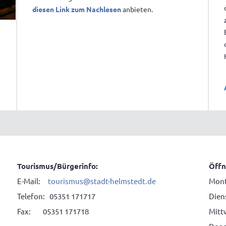
diesen Link zum Nachlesen
anbieten.
Tourismus/Bürgerinfo:
Öffn
E-Mail:
tourismus@stadt-helmstedt.de
Mont
Telefon: 05351 171717
Diens
Fax: 05351 171718
Mitt