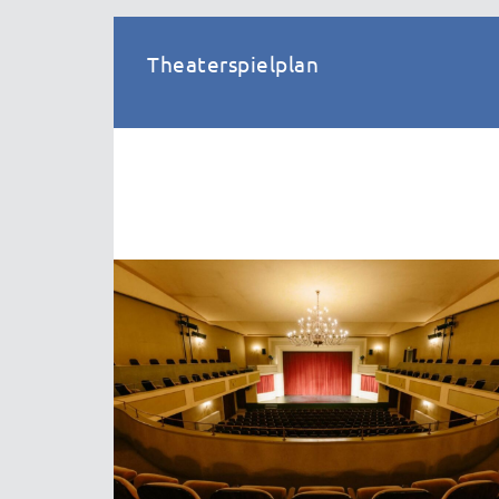
Theaterspielplan