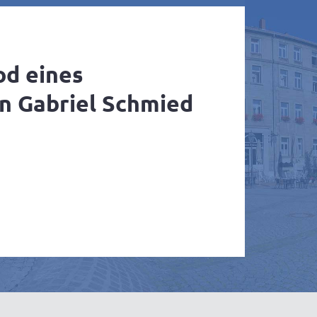
od eines
n Gabriel Schmied