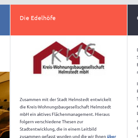
Die Edelhöfe
Zusammen mit der Stadt Helmstedt entwickelt
die Kreis-Wohnungsbaugesellschaft Helmstedt
mbH ein aktives Flächenmanagement. Hieraus
folgern verschiedene Thesen zur
Stadtentwicklung, die in einem Leitbild
zusammen gefasst wurden und die wir Ihnen
über