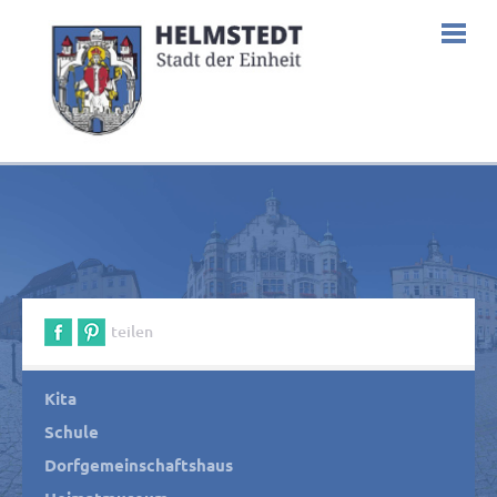
teilen
Kita
Schule
Dorfgemeinschaftshaus