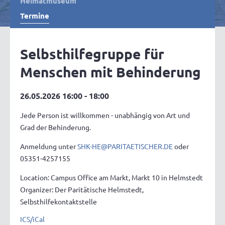
Heimatmuseum
Termine
Selbsthilfegruppe für
Menschen mit Behinderung
26.05.2026 16:00 - 18:00
Jede Person ist willkommen - unabhängig von Art und
Grad der Behinderung.
Anmeldung unter
SHK-HE@PARITAETISCHER.DE
oder
05351-4257155
Location: Campus Office am Markt, Markt 10 in Helmstedt
Organizer: Der Paritätische Helmstedt,
Selbsthilfekontaktstelle
ICS/iCal