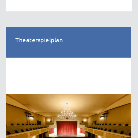
Theaterspielplan