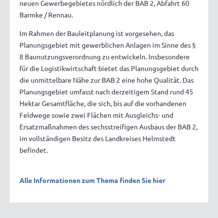
neuen Gewerbegebietes nördlich der BAB 2, Abfahrt 60
Barmke / Rennau.
Im Rahmen der Bauleitplanung ist vorgesehen, das
Planungsgebiet mit gewerblichen Anlagen im Sinne des §
8 Baunutzungsverordnung zu entwickeln. Insbesondere
für die Logistikwirtschaft bietet das Planungsgebiet durch
die unmittelbare Nähe zur BAB 2 eine hohe Qualität. Das
Planungsgebiet umfasst nach derzeitigem Stand rund 45
Hektar Gesamtfläche, die sich, bis auf die vorhandenen
Feldwege sowie zwei Flächen mit Ausgleichs- und
Ersatzmaßnahmen des sechsstreifigen Ausbaus der BAB 2,
im vollständigen Besitz des Landkreises Helmstedt
befindet.
Alle Informationen zum Thema finden Sie hier