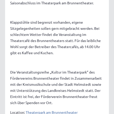
Saisonabschluss im Theaterpark am Brunnentheater.
Klappstühle sind begrenzt vorhanden, eigene
Sitzgelegenheiten sollen gern mitgebracht werden. Bei
schlechtem Wetter findet die Veranstaltung im
Theatercafé des Brunnentheaters statt. Für das leibliche
Wohl sorgt der Betreiber des Theatercafés, ab 14.00 Uhr
gibt es Kaffee und Kuchen.
Die Veranstaltungsreihe „Kultur im Theaterpark“ des
Fördervereins Brunnentheater findet in Zusammenarbeit
mit der Kreismusikschule und der Stadt Helmstedt sowie
mit Unterstützung des Landkreises Helmstedt statt. Der
Eintritt ist frei, der Förderverein Brunnentheater freut
sich über Spenden vor Ort.
Location:
Theaterpark am Brunnentheater