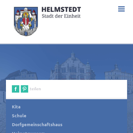
teilen
Kita
Schule
Dorfgemeinschaftshaus