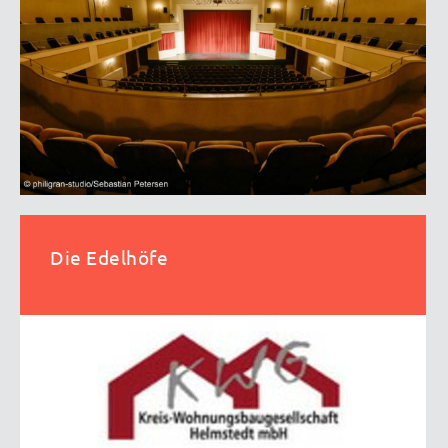
Die Edelhöfe