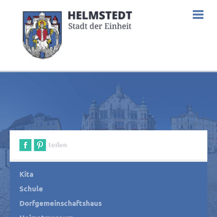
teilen
Kita
Schule
Dorfgemeinschaftshaus