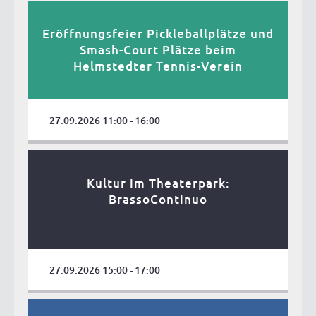
Eröffnungsfeier Pickleballplätze und
Smash-Court Plätze beim
Helmstedter Tennis-Verein
27.09.2026 11:00 - 16:00
Kultur im Theaterpark:
BrassoContinuo
27.09.2026 15:00 - 17:00