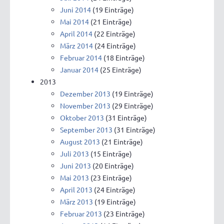
Juni 2014
(19 Einträge)
Mai 2014
(21 Einträge)
April 2014
(22 Einträge)
März 2014
(24 Einträge)
Februar 2014
(18 Einträge)
Januar 2014
(25 Einträge)
2013
Dezember 2013
(19 Einträge)
November 2013
(29 Einträge)
Oktober 2013
(31 Einträge)
September 2013
(31 Einträge)
August 2013
(21 Einträge)
Juli 2013
(15 Einträge)
Juni 2013
(20 Einträge)
Mai 2013
(23 Einträge)
April 2013
(24 Einträge)
März 2013
(19 Einträge)
Februar 2013
(23 Einträge)