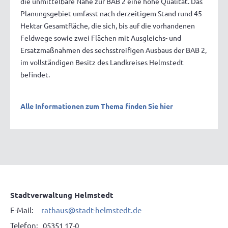
die unmittelbare Nähe zur BAB 2 eine hohe Qualität. Das
Planungsgebiet umfasst nach derzeitigem Stand rund 45
Hektar Gesamtfläche, die sich, bis auf die vorhandenen
Feldwege sowie zwei Flächen mit Ausgleichs- und
Ersatzmaßnahmen des sechsstreifigen Ausbaus der BAB 2,
im vollständigen Besitz des Landkreises Helmstedt
befindet.
Alle Informationen zum Thema finden Sie hier
Stadtverwaltung Helmstedt
E-Mail:
rathaus@stadt-helmstedt.de
Telefon: 05351 17-0