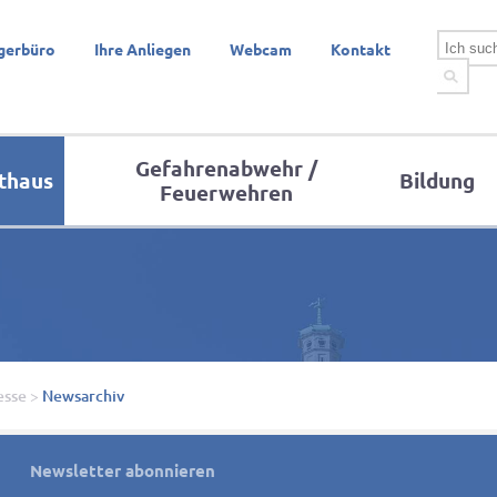
gerbüro
Ihre Anliegen
Webcam
Kontakt
Gefahrenabwehr /
thaus
Bildung
Feuerwehren
esse
>
Newsarchiv
Newsletter abonnieren