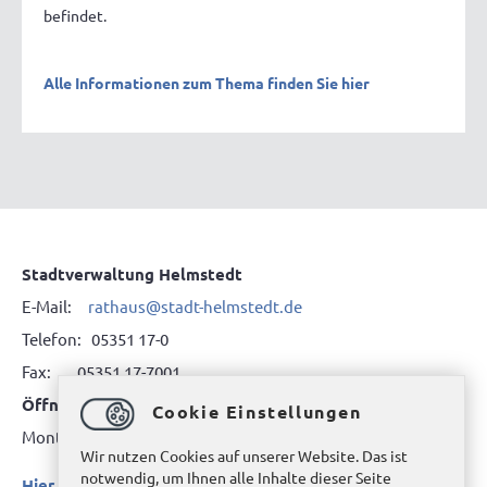
befindet.
Alle Informationen zum Thema finden Sie hier
Stadtverwaltung Helmstedt
E-Mail:
rathaus@stadt-helmstedt.de
Telefon: 05351 17-0
Fax: 05351 17-7001
Öffnungszeiten
Cookie Einstellungen
Montag bis Freitag 9.00 bis 12.00 Uhr
Wir nutzen Cookies auf unserer Website. Das ist
notwendig, um Ihnen alle Inhalte dieser Seite
Hier klicken für das Telefonverzeichnis