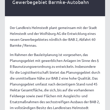
Gewerbegebiet Barmke-Autobahn
Der Landkreis Helmstedt plant gemeinsam mit der Stadt
Helmstedt und der Wolfsburg AG die Entwicklung eines
neuen Gewerbegebietes nördlich der BAB 2, Abfahrt 60
Barmke / Rennau.
Im Rahmen der Bauleitplanung ist vorgesehen, das
Planungsgebiet mit gewerblichen Anlagen im Sinne des §
8 Baunutzungsverordnung zu entwickeln. Insbesondere
für die Logistikwirtschaft bietet das Planungsgebiet durch
die unmittelbare Nähe zur BAB 2 eine hohe Qualität. Das
Planungsgebiet umfasst nach derzeitigem Stand rund 45
Hektar Gesamtfläche, die sich, bis auf die vorhandenen
Feldwege sowie zwei Flächen mit Ausgleichs- und
Ersatzmaßnahmen des sechsstreifigen Ausbaus der BAB 2,
im vollständigen Besitz des Landkreises Helmstedt