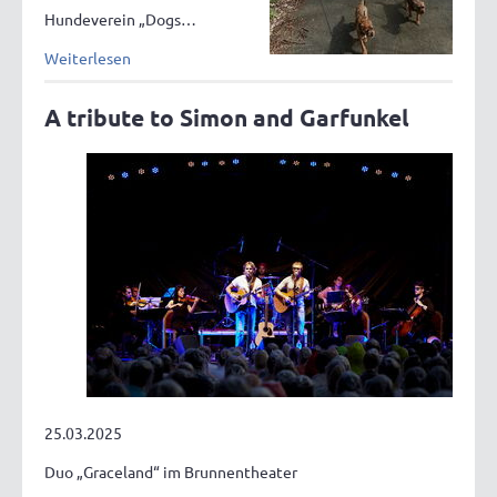
Hundeverein „Dogs…
Weiterlesen
A tribute to Simon and Garfunkel
25.03.2025
Duo „Graceland“ im Brunnentheater