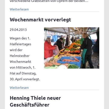
verschiedene Grabstätten von Opfern der beiden…
Weiterlesen
Wochenmarkt vorverlegt
29.04.2013
Wegen des 1.
Maifeiertages
wird der
Helmstedter
Wochenmarkt
von Mittwoch, 1.
Mai auf Dienstag,
30. April vorverlegt.
Weiterlesen
Henning Thiele neuer
Geschäftsführer