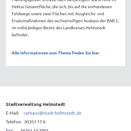
Hektar Gesamtfläche, die sich, bis auf die vorhandenen
Feldwege sowie zwei Flächen mit Ausgleichs- und
Ersatzmaßnahmen des sechsstreifigen Ausbaus der BAB 2,
im vollständigen Besitz des Landkreises Helmstedt
befindet.
Alle Informationen zum Thema finden Sie hier
Stadtverwaltung Helmstedt
E-Mail:
rathaus@stadt-helmstedt.de
Telefon: 05351 17-0
Fax: 05351 17-7001