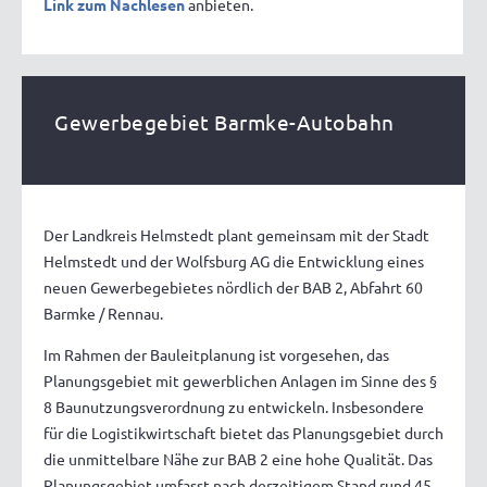
Link zum Nachlesen
anbieten.
Gewerbegebiet Barmke-Autobahn
Der Landkreis Helmstedt plant gemeinsam mit der Stadt
Helmstedt und der Wolfsburg AG die Entwicklung eines
neuen Gewerbegebietes nördlich der BAB 2, Abfahrt 60
Barmke / Rennau.
Im Rahmen der Bauleitplanung ist vorgesehen, das
Planungsgebiet mit gewerblichen Anlagen im Sinne des §
8 Baunutzungsverordnung zu entwickeln. Insbesondere
für die Logistikwirtschaft bietet das Planungsgebiet durch
die unmittelbare Nähe zur BAB 2 eine hohe Qualität. Das
Planungsgebiet umfasst nach derzeitigem Stand rund 45