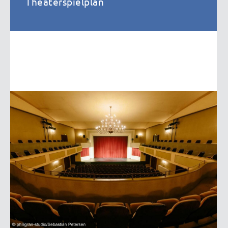
Theaterspielplan