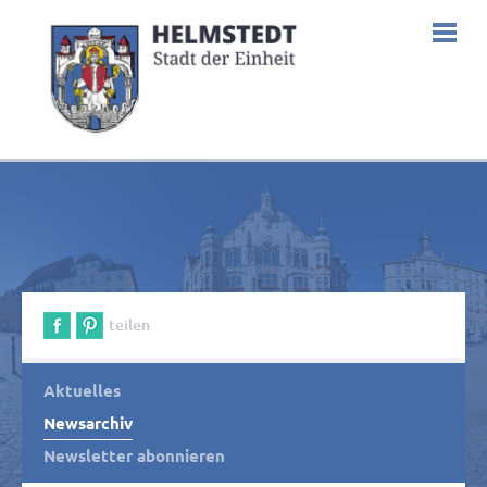
teilen
Aktuelles
Newsarchiv
Newsletter abonnieren