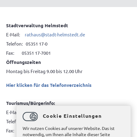
Stadtverwaltung Helmstedt
E-Mail:
rathaus@stadt-helmstedt.de
Telefon: 05351 17-0
Fax: 05351 17-7001
Öffnungszeiten
Montag bis Freitag 9.00 bis 12.00 Uhr
Hier klicken für das Telefonverzeichnis
Tourismus/Bürgerinfo:
E-Mail:
tourismus@stadt-helmstedt.de
Cookie Einstellungen
Telefon: 05351 171717
Wir nutzen Cookies auf unserer Website. Das ist
Fax: 05351 171718
notwendig, um Ihnen alle Inhalte dieser Seite