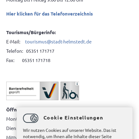
Hier klicken für das Telefonverzeichnis
Tourismus/Bürgerinfo:
E-Mail:
tourismus@stadt-helmstedt.de
Telefon: 05351 171717
Fax: 05351 171718
Öffnungszeiten Bürgerbüro Helmstedt
Cookie Einstellungen
Montag: 08.00 bis 12.00 Uhr
Dienstag: 08.00 bis 12.00 Uhr & 15.00 Uhr bis 17.00 Uhr
Wir nutzen Cookies auf unserer Website. Das ist
notwendig, um Ihnen alle Inhalte dieser Seite
Mittwoch: nur nach Terminvereinbarung