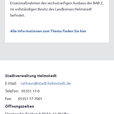
Ersatzmaßnahmen des sechsstreifigen Ausbaus der BAB 2,
im vollständigen Besitz des Landkreises Helmstedt
befindet.
Alle Informationen zum Thema finden Sie hier
Stadtverwaltung Helmstedt
E-Mail:
rathaus@stadt-helmstedt.de
Telefon: 05351 17-0
Fax: 05351 17-7001
Öffnungszeiten
Montag bis Freitag 9.00 bis 12.00 Uhr