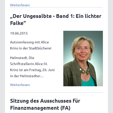
Weiterlesen
„Der Ungesalbte - Band 1: Ein lichter
Falke“
19.06.2015
Autorenlesung mit Alice
Krins in der Stadtbücherei
Helmstedt. Die
Schriftstellerin Alice M.
Krins ist am Freitag, 26. Juni
in der Helmstedter…
Weiterlesen
Sitzung des Ausschusses für
Finanzmanagement (FA)