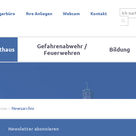
gerbüro
Ihre Anliegen
Webcam
Kontakt
Gefahrenabwehr /
thaus
Bildung
Feuerwehren
esse
>
Newsarchiv
Newsletter abonnieren