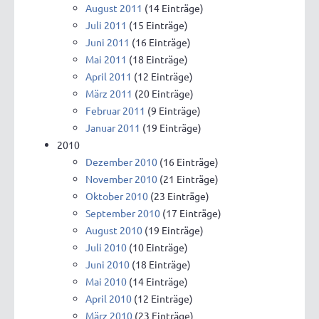
August 2011
(14 Einträge)
Juli 2011
(15 Einträge)
Juni 2011
(16 Einträge)
Mai 2011
(18 Einträge)
April 2011
(12 Einträge)
März 2011
(20 Einträge)
Februar 2011
(9 Einträge)
Januar 2011
(19 Einträge)
2010
Dezember 2010
(16 Einträge)
November 2010
(21 Einträge)
Oktober 2010
(23 Einträge)
September 2010
(17 Einträge)
August 2010
(19 Einträge)
Juli 2010
(10 Einträge)
Juni 2010
(18 Einträge)
Mai 2010
(14 Einträge)
April 2010
(12 Einträge)
März 2010
(23 Einträge)