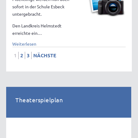
sofort in der Schule Esbeck
untergebracht.
Den Landkreis Helmstedt
erreichte ein…
Weiterlesen
1
2
3
NÄCHSTE
Theaterspielplan