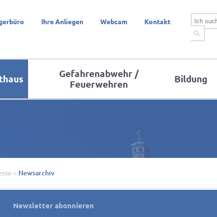
gerbüro
Ihre Anliegen
Webcam
Kontakt
Gefahrenabwehr /
thaus
Bildung
Feuerwehren
esse
>
Newsarchiv
Newsletter abonnieren