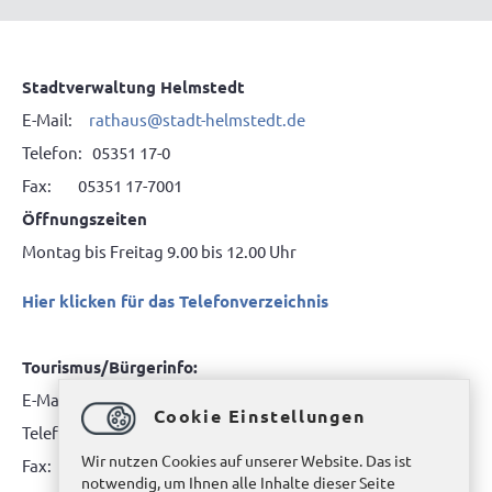
Stadtverwaltung Helmstedt
E-Mail:
rathaus@stadt-helmstedt.de
Telefon: 05351 17-0
Fax: 05351 17-7001
Öffnungszeiten
Montag bis Freitag 9.00 bis 12.00 Uhr
Hier klicken für das Telefonverzeichnis
Tourismus/Bürgerinfo:
E-Mail:
tourismus@stadt-helmstedt.de
Cookie Einstellungen
Telefon: 05351 171717
Wir nutzen Cookies auf unserer Website. Das ist
Fax: 05351 171718
notwendig, um Ihnen alle Inhalte dieser Seite