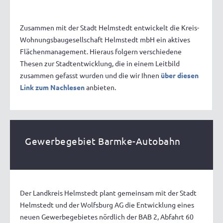
Zusammen mit der Stadt Helmstedt entwickelt die Kreis-
Wohnungsbaugesellschaft Helmstedt mbH ein aktives
Flächenmanagement. Hieraus folgern verschiedene
Thesen zur Stadtentwicklung, die in einem Leitbild
zusammen gefasst wurden und die wir Ihnen
über diesen
Link zum Nachlesen
anbieten.
Gewerbegebiet Barmke-Autobahn
Der Landkreis Helmstedt plant gemeinsam mit der Stadt
Helmstedt und der Wolfsburg AG die Entwicklung eines
neuen Gewerbegebietes nördlich der BAB 2, Abfahrt 60