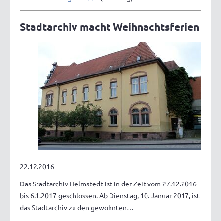
Stadtarchiv macht Weihnachtsferien
22.12.2016
Das Stadtarchiv Helmstedt ist in der Zeit vom 27.12.2016
bis 6.1.2017 geschlossen. Ab Dienstag, 10. Januar 2017, ist
das Stadtarchiv zu den gewohnten…