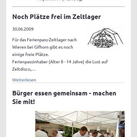
Noch Plätze frei im Zeltlager
30.06.2009
Für das Ferienpass-Zeltlager nach
Wieren bei Gifhorn gibt es noch
einige freie Plätze.
Ferienpassinhaber (Alter 8 - 14 Jahre) die Lust auf
Zeltdisco,…
Weiterlesen
Bürger essen gemeinsam - machen
Sie mit!