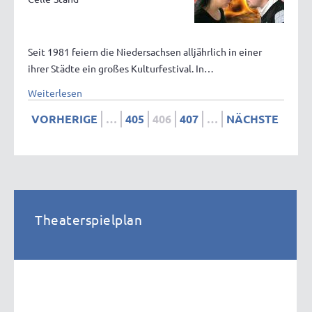
Seit 1981 feiern die Niedersachsen alljährlich in einer
ihrer Städte ein großes Kulturfestival. In…
Weiterlesen
VORHERIGE
…
405
406
407
…
NÄCHSTE
Theaterspielplan