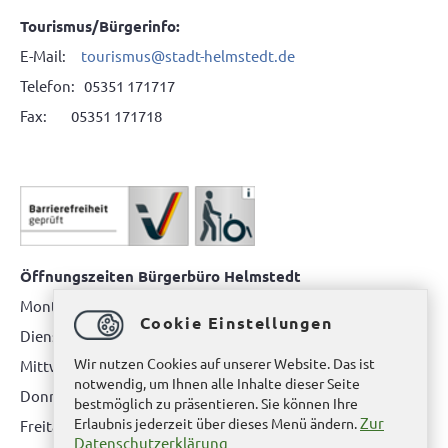
Tourismus/Bürgerinfo:
E-Mail:
tourismus@stadt-helmstedt.de
Telefon: 05351 171717
Fax: 05351 171718
Öffnungszeiten Bürgerbüro Helmstedt
Montag: 08.00 bis 12.00 Uhr
Cookie Einstellungen
Dienstag: 08.00 bis 12.00 Uhr & 15.00 Uhr bis 17.00 Uhr
Wir nutzen Cookies auf unserer Website. Das ist
Mittwoch: nur nach Terminvereinbarung
notwendig, um Ihnen alle Inhalte dieser Seite
Donnerstag: 08.00 bis 12.00 Uhr & 14.00 Uhr bis 16.00 Uhr
bestmöglich zu präsentieren. Sie können Ihre
Zur
Erlaubnis jederzeit über dieses Menü ändern.
Freitag: nur nach Terminvereinbarung
Datenschutzerklärung