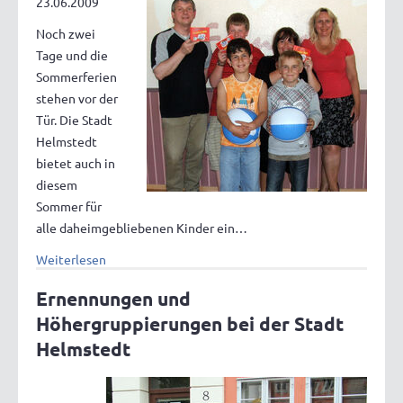
23.06.2009
Noch zwei
Tage und die
Sommerferien
stehen vor der
Tür. Die Stadt
Helmstedt
bietet auch in
diesem
Sommer für
alle daheimgebliebenen Kinder ein…
Weiterlesen
Ernennungen und
Höhergruppierungen bei der Stadt
Helmstedt