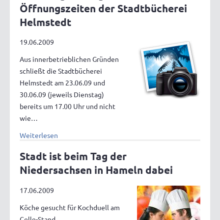
Öffnungszeiten der Stadtbücherei
Helmstedt
19.06.2009
Aus innerbetrieblichen Gründen
schließt die Stadtbücherei
Helmstedt am 23.06.09 und
30.06.09 (jeweils Dienstag)
bereits um 17.00 Uhr und nicht
wie…
Weiterlesen
Stadt ist beim Tag der
Niedersachsen in Hameln dabei
17.06.2009
Köche gesucht für Kochduell am
Celle-Stand