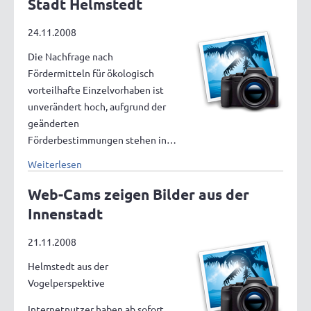
Stadt Helmstedt
24.11.2008
Die Nachfrage nach
Fördermitteln für ökologisch
vorteilhafte Einzelvorhaben ist
unverändert hoch, aufgrund der
geänderten
Förderbestimmungen stehen in…
Weiterlesen
Web-Cams zeigen Bilder aus der
Innenstadt
21.11.2008
Helmstedt aus der
Vogelperspektive
Internetnutzer haben ab sofort