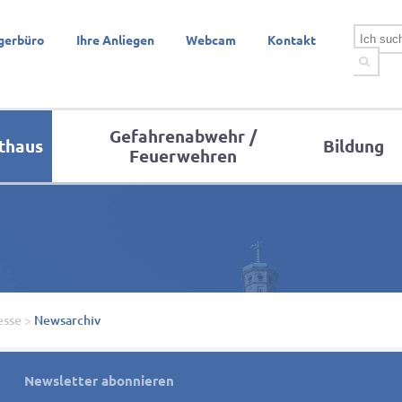
gerbüro
Ihre Anliegen
Webcam
Kontakt
Gefahrenabwehr /
thaus
Bildung
Feuerwehren
esse
>
Newsarchiv
Newsletter abonnieren