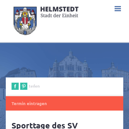
teilen
Termin eintragen
Sporttage des SV