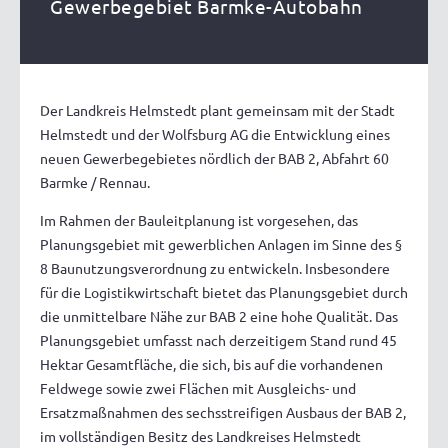
Gewerbegebiet Barmke-Autobahn
Der Landkreis Helmstedt plant gemeinsam mit der Stadt
Helmstedt und der Wolfsburg AG die Entwicklung eines
neuen Gewerbegebietes nördlich der BAB 2, Abfahrt 60
Barmke / Rennau.
Im Rahmen der Bauleitplanung ist vorgesehen, das
Planungsgebiet mit gewerblichen Anlagen im Sinne des §
8 Baunutzungsverordnung zu entwickeln. Insbesondere
für die Logistikwirtschaft bietet das Planungsgebiet durch
die unmittelbare Nähe zur BAB 2 eine hohe Qualität. Das
Planungsgebiet umfasst nach derzeitigem Stand rund 45
Hektar Gesamtfläche, die sich, bis auf die vorhandenen
Feldwege sowie zwei Flächen mit Ausgleichs- und
Ersatzmaßnahmen des sechsstreifigen Ausbaus der BAB 2,
im vollständigen Besitz des Landkreises Helmstedt