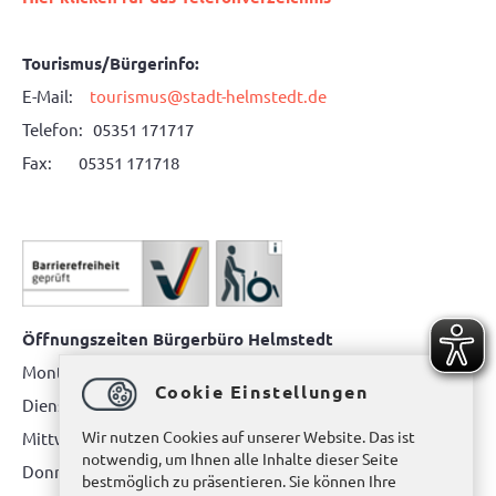
Tourismus/Bürgerinfo:
E-Mail:
tourismus@stadt-helmstedt.de
Telefon: 05351 171717
Fax: 05351 171718
Öffnungszeiten Bürgerbüro Helmstedt
Montag: 08.00 bis 12.00 Uhr
Cookie Einstellungen
Dienstag: 08.00 bis 12.00 Uhr & 15.00 Uhr bis 17.00 Uhr
Wir nutzen Cookies auf unserer Website. Das ist
Mittwoch: nur nach Terminvereinbarung
notwendig, um Ihnen alle Inhalte dieser Seite
Donnerstag: 08.00 bis 12.00 Uhr & 14.00 Uhr bis 16.00 Uhr
bestmöglich zu präsentieren. Sie können Ihre