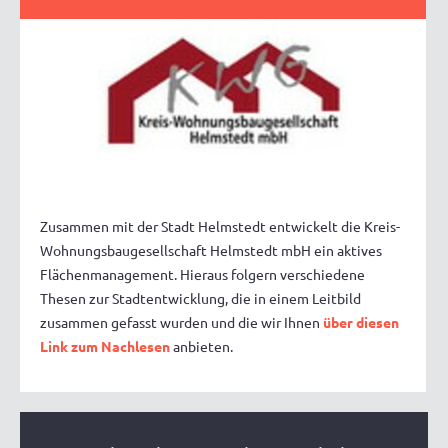
Zusammen mit der Stadt Helmstedt entwickelt die Kreis-
Wohnungsbaugesellschaft Helmstedt mbH ein aktives
Flächenmanagement. Hieraus folgern verschiedene
Thesen zur Stadtentwicklung, die in einem Leitbild
zusammen gefasst wurden und die wir Ihnen
über diesen
Link zum Nachlesen
anbieten.