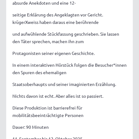
absurde Anekdoten und eine 12-
seitige Erklärung des Angeklagten vor Gericht.
krügerXweiss haben daraus eine berührende
und aufwühlende Stückfassung geschrieben. Sie lassen
den Täter sprechen, machen ihn zum
Protagonisten seiner eigenen Geschichte.
In einem interaktiven Hörstück folgen die Besucher*innen
den Spuren des ehemaligen
Staatsoberhaupts und seiner imaginierten Erzählung.
Nichts davon ist echt. Aber alles ist so passiert.
Diese Produktion ist barrierefrei für
mobilitätsbeeinträchtigte Personen
Dauer: 90 Minuten
11. September bis 12. Oktober 2025