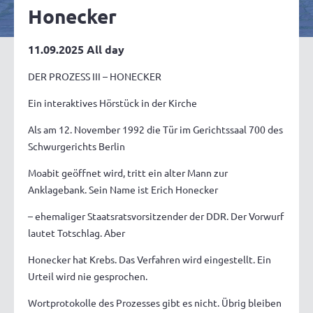
Honecker
11.09.2025 All day
DER PROZESS III – HONECKER
Ein interaktives Hörstück in der Kirche
Als am 12. November 1992 die Tür im Gerichtssaal 700 des
Schwurgerichts Berlin
Moabit geöffnet wird, tritt ein alter Mann zur
Anklagebank. Sein Name ist Erich Honecker
– ehemaliger Staatsratsvorsitzender der DDR. Der Vorwurf
lautet Totschlag. Aber
Honecker hat Krebs. Das Verfahren wird eingestellt. Ein
Urteil wird nie gesprochen.
Wortprotokolle des Prozesses gibt es nicht. Übrig bleiben