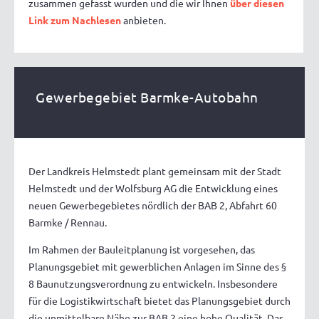
zusammen gefasst wurden und die wir Ihnen
über diesen
Link zum Nachlesen
anbieten.
Gewerbegebiet Barmke-Autobahn
Der Landkreis Helmstedt plant gemeinsam mit der Stadt
Helmstedt und der Wolfsburg AG die Entwicklung eines
neuen Gewerbegebietes nördlich der BAB 2, Abfahrt 60
Barmke / Rennau.
Im Rahmen der Bauleitplanung ist vorgesehen, das
Planungsgebiet mit gewerblichen Anlagen im Sinne des §
8 Baunutzungsverordnung zu entwickeln. Insbesondere
für die Logistikwirtschaft bietet das Planungsgebiet durch
die unmittelbare Nähe zur BAB 2 eine hohe Qualität. Das