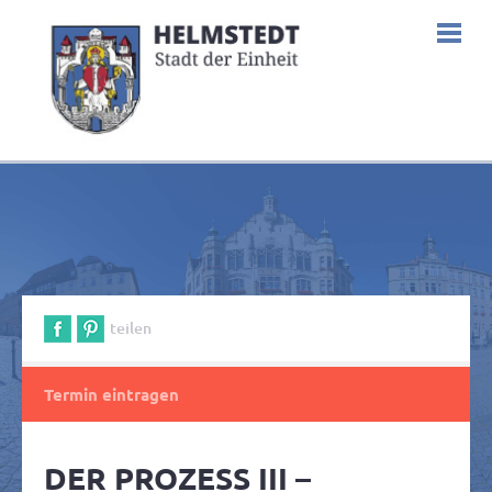
teilen
Termin eintragen
DER PROZESS III –