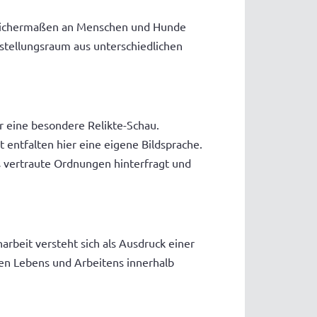
h gleichermaßen an Menschen und Hunde
stellungsraum aus unterschiedlichen
r eine besondere Relikte-Schau.
 entfalten hier eine eigene Bildsprache.
s vertraute Ordnungen hinterfragt und
arbeit versteht sich als Ausdruck einer
ten Lebens und Arbeitens innerhalb