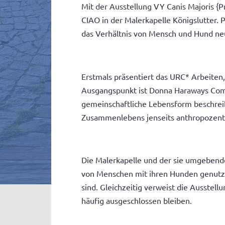
Mit der Ausstellung VY Canis Majoris 
CIAO in der Malerkapelle Königslutter.
das Verhältnis von Mensch und Hund neu
Erstmals präsentiert das URC* Arbeiten
Ausgangspunkt ist Donna Haraways Comp
gemeinschaftliche Lebensform beschreib
Zusammenlebens jenseits anthropozentr
Die Malerkapelle und der sie umgebend
von Menschen mit ihren Hunden genutzt
sind. Gleichzeitig verweist die Ausstell
häufig ausgeschlossen bleiben.