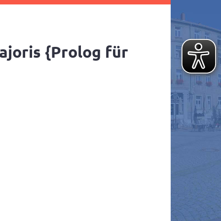
oris {Prolog für