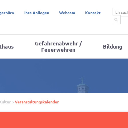
gerbüro
Ihre Anliegen
Webcam
Kontakt
Gefahrenabwehr /
thaus
Bildung
Feuerwehren
Kultur
>
Veranstaltungskalender