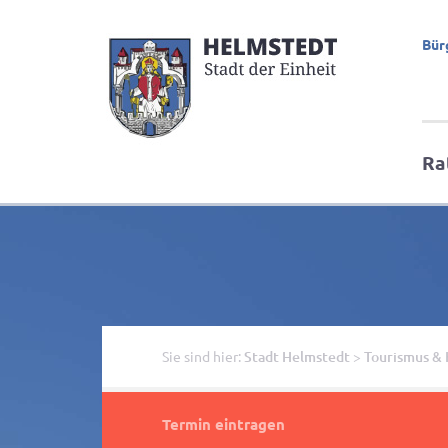
Bür
Ra
Sie sind hier:
Stadt Helmstedt
>
Tourismus & 
Termin eintragen