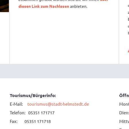
diesen Link zum Nachlesen
anbieten.
Tourismus/Bürgerinfo:
Öffn
E-Mail:
tourismus@stadt-helmstedt.de
Mont
Telefon: 05351 171717
Diens
Fax: 05351 171718
Mitt