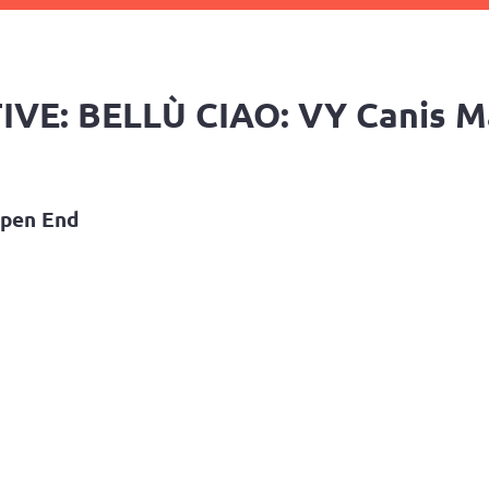
E: BELLÙ CIAO: VY Canis Maj
Open End