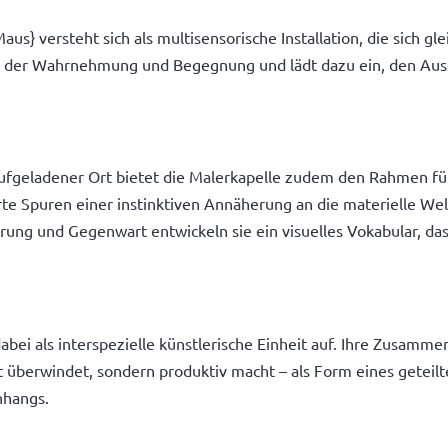
aus} versteht sich als multisensorische Installation, die sic
en der Wahrnehmung und Begegnung und lädt dazu ein, den Aus
 aufgeladener Ort bietet die Malerkapelle zudem den Rahmen fü
te Spuren einer instinktiven Annäherung an die materielle Welt
ng und Gegenwart entwickeln sie ein visuelles Vokabular, da
ei als interspezielle künstlerische Einheit auf. Ihre Zusammen
t überwindet, sondern produktiv macht – als Form eines geteil
nhangs.