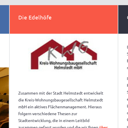
Die Edelhöfe
Zusammen mit der Stadt Helmstedt entwickelt
die Kreis-Wohnungsbaugesellschaft Helmstedt
mbH ein aktives Flächenmanagement. Hieraus
folgern verschiedene Thesen zur
Stadtentwicklung, die in einem Leitbild
zusammen gefasst wurden und die wir Ihnen
über