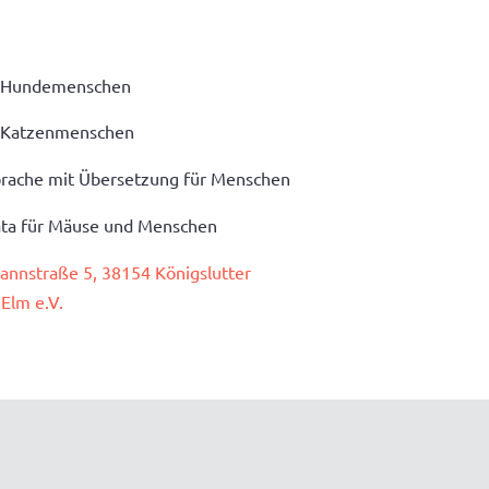
ür Hundemenschen
ür Katzenmenschen
prache mit Übersetzung für Menschen
iata für Mäuse und Menschen
nnstraße 5, 38154 Königslutter
Elm e.V.