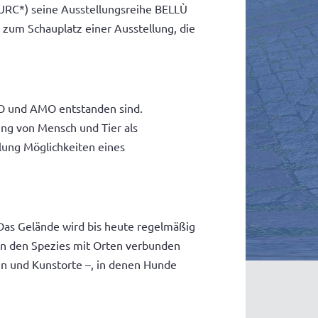
URC*) seine Ausstellungsreihe BELLÙ
 zum Schauplatz einer Ausstellung, die
AO und AMO entstanden sind.
ng von Mensch und Tier als
lung Möglichkeiten eines
Das Gelände wird bis heute regelmäßig
en den Spezies mit Orten verbunden
hen und Kunstorte –, in denen Hunde