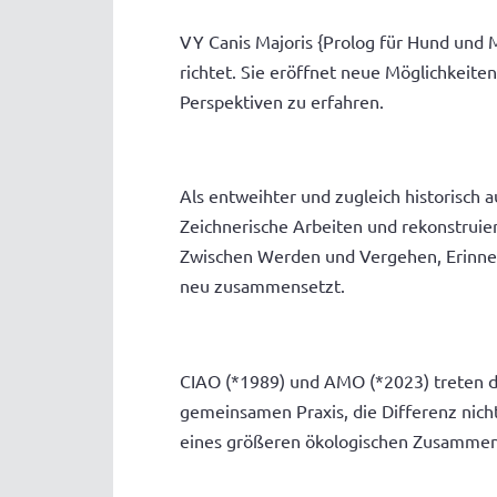
VY Canis Majoris {Prolog für Hund und M
richtet. Sie eröffnet neue Möglichkeit
Perspektiven zu erfahren.
Als entweihter und zugleich historisch
Zeichnerische Arbeiten und rekonstruier
Zwischen Werden und Vergehen, Erinneru
neu zusammensetzt.
CIAO (*1989) und AMO (*2023) treten dab
gemeinsamen Praxis, die Differenz nich
eines größeren ökologischen Zusamme