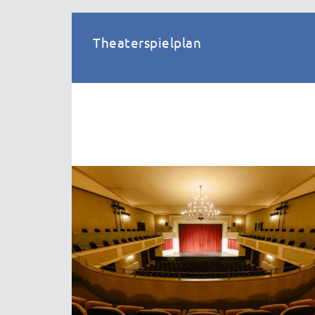
Theaterspielplan