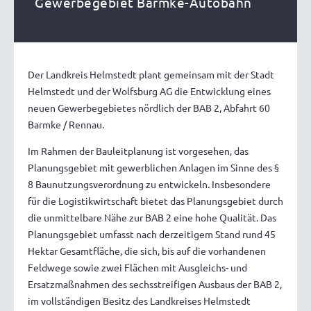
Gewerbegebiet Barmke-Autobahn
Der Landkreis Helmstedt plant gemeinsam mit der Stadt
Helmstedt und der Wolfsburg AG die Entwicklung eines
neuen Gewerbegebietes nördlich der BAB 2, Abfahrt 60
Barmke / Rennau.
Im Rahmen der Bauleitplanung ist vorgesehen, das
Planungsgebiet mit gewerblichen Anlagen im Sinne des §
8 Baunutzungsverordnung zu entwickeln. Insbesondere
für die Logistikwirtschaft bietet das Planungsgebiet durch
die unmittelbare Nähe zur BAB 2 eine hohe Qualität. Das
Planungsgebiet umfasst nach derzeitigem Stand rund 45
Hektar Gesamtfläche, die sich, bis auf die vorhandenen
Feldwege sowie zwei Flächen mit Ausgleichs- und
Ersatzmaßnahmen des sechsstreifigen Ausbaus der BAB 2,
im vollständigen Besitz des Landkreises Helmstedt