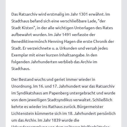
Das Ratsarchiv wird erstmalig im Jahr 1301 erwähnt. Im
Stadthaus befand sich eine verschließbare Lade, "der
Stadt Kisten", in der alle wichtigen Unterlagen des Rates
aufbewahrt wurden. Im Jahr 1491 verfasste der
Benediktinermönch Henning Hagen die erste Chronik der
Stadt. Er verzeichnete u. a. Urkunden und versah jedes
Exemplar mit einer kurzen Inhaltsangabe. In den
folgenden Jahrhunderten verblieb das Archiv im
Stadthaus.
Der Bestand wuchs und geriet immer wieder in
Unordnung. Im 16. und 17. Jahrhundert war das Ratsarchiv
im Syndikatshaus am Papenberg untergebracht und wurde
von dem jeweiligen Stadtsyndikus verwaltet. Schließlich
kehrte es wieder ins Rathaus zurück. Bürgermeister
Lichtenstein kümmerte sich im 18. Jahrhundert persönlich
um das Archiv. Im Jahr 1839 wurde die
Urkundensammlung von dem späteren Wolfenbütteler