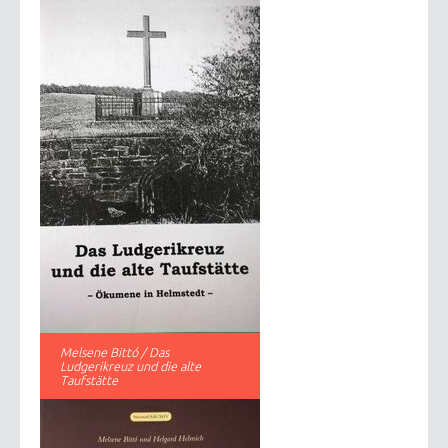
Melsene Bittó / Das
Ludgerikreuz und die alte
Taufstätte