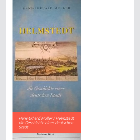
Hans-Erhard Müller / Helmstedt
die Geschichte einer deutschen
Stadt