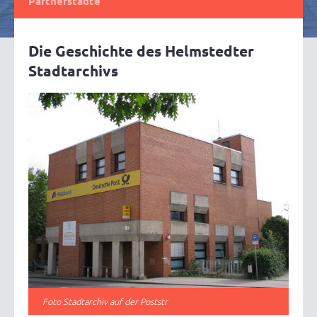
Partnerstädte
Die Geschichte des Helmstedter
Stadtarchivs
Foto Stadtarchiv auf der Poststr