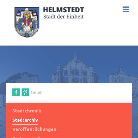
teilen
Stadtchronik
Stadtarchiv
Veröffentlichungen