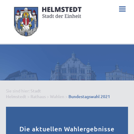
Sie sind hier:
Stadt
Helmstedt
>
Rathaus
>
Wahlen
>
Bundestagswahl 2021
Die aktuellen Wahlergebnisse