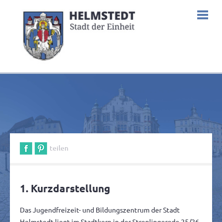
teilen
1. Kurzdarstellung
Das Jugendfreizeit- und Bildungszentrum der Stadt
Helmstedt liegt im Stadtkern in der Streplingerode 25/26