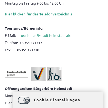
Montag bis Freitag 9.00 bis 12.00 Uhr
Hier klicken für das Telefonverzeichnis
Tourismus/Bürgerinfo:
E-Mail:
tourismus@stadt-helmstedt.de
Telefon: 05351 171717
Fax: 05351 171718
Öffnungszeiten Bürgerbüro Helmstedt
Montag: 08.00 bis 12.00 Uhr
Cookie Einstellungen
Dienstag: 08.00 bis 12.00 Uhr & 15.00 Uhr bis 17.00 Uhr