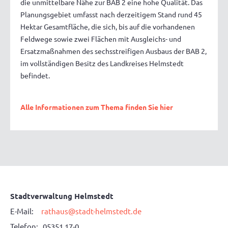
die unmittelbare Nähe zur BAB 2 eine hohe Qualität. Das
Planungsgebiet umfasst nach derzeitigem Stand rund 45
Hektar Gesamtfläche, die sich, bis auf die vorhandenen
Feldwege sowie zwei Flächen mit Ausgleichs- und
Ersatzmaßnahmen des sechsstreifigen Ausbaus der BAB 2,
im vollständigen Besitz des Landkreises Helmstedt
befindet.
Alle Informationen zum Thema finden Sie hier
Stadtverwaltung Helmstedt
E-Mail:
rathaus@stadt-helmstedt.de
Telefon: 05351 17-0