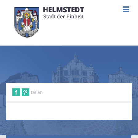
teilen