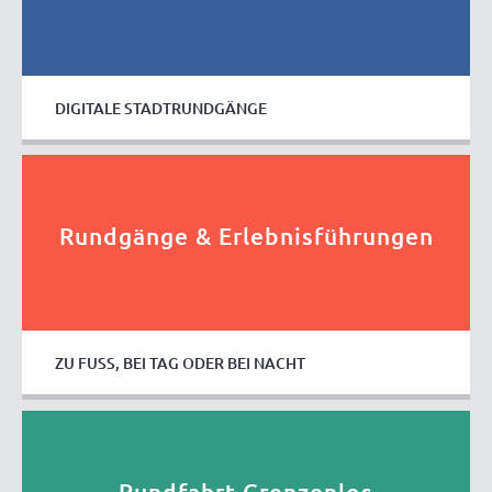
DIGITALE STADTRUNDGÄNGE
Rundgänge & Erlebnisführungen
ZU FUSS, BEI TAG ODER BEI NACHT
Rundfahrt Grenzenlos