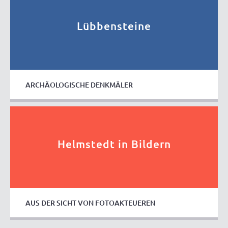
Lübbensteine
ARCHÄOLOGISCHE DENKMÄLER
Helmstedt in Bildern
AUS DER SICHT VON FOTOAKTEUEREN