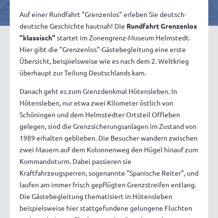
Auf einer Rundfahrt "Grenzenlos" erleben Sie deutsch-
deutsche Geschichte hautnah! Die
Rundfahrt Grenzenlos
"klassisch"
startet im Zonengrenz-Museum Helmstedt.
Hier gibt die "Grenzenlos"-Gästebegleitung eine erste
Übersicht, beispielsweise wie es nach dem 2. Weltkrieg
überhaupt zur Teilung Deutschlands kam.
Danach geht es zum Grenzdenkmal Hötensleben. In
Hötensleben, nur etwa zwei Kilometer östlich von
Schöningen und dem Helmstedter Ortsteil Offleben
gelegen, sind die Grenzsicherungsanlagen im Zustand von
1989 erhalten geblieben. Die Besucher wandern zwischen
zwei Mauern auf dem Kolonnenweg den Hügel hinauf zum
Kommandoturm. Dabei passieren sie
Kraftfahrzeugsperren, sogenannte "Spanische Reiter", und
laufen am immer frisch gepflügten Grenzstreifen entlang.
Die Gästebegleitung thematisiert in Hötensleben
beispielsweise hier stattgefundene gelungene Fluchten