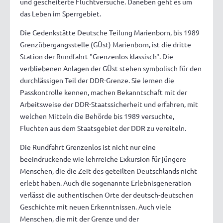
und gescheiterte Fluchtversuche. Daneben geht es um
das Leben im Sperrgebiet.
Die Gedenkstätte Deutsche Teilung Marienborn, bis 1989
Grenzübergangsstelle (GÜst) Marienborn, ist die dritte
Station der Rundfahrt "Grenzenlos klassisch". Die
verbliebenen Anlagen der GÜst stehen symbolisch für den
durchlässigen Teil der DDR-Grenze. Sie lernen die
Passkontrolle kennen, machen Bekanntschaft mit der
Arbeitsweise der DDR-Staatssicherheit und erfahren, mit
welchen Mitteln die Behörde bis 1989 versuchte,
Fluchten aus dem Staatsgebiet der DDR zu vereiteln.
Die Rundfahrt Grenzenlos ist nicht nur eine
beeindruckende wie lehrreiche Exkursion für jüngere
Menschen, die die Zeit des geteilten Deutschlands nicht
erlebt haben. Auch die sogenannte Erlebnisgeneration
verlässt die authentischen Orte der deutsch-deutschen
Geschichte mit neuen Erkenntnissen. Auch viele
Menschen, die mit der Grenze und der