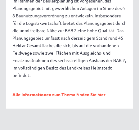
Im Rahmen der Bauleitplanung ist vorgesehen, das
Planungsgebiet mit gewerblichen Anlagen im Sinne des §
8 Baunutzungsverordnung zu entwickeln. Insbesondere
für die Logistikwirtschaft bietet das Planungsgebiet durch
die unmittelbare Nähe zur BAB 2 eine hohe Qualität. Das
Planungsgebiet umfasst nach derzeitigem Stand rund 45
Hektar Gesamtfläche, die sich, bis auf die vorhandenen
Feldwege sowie zwei Flächen mit Ausgleichs- und
Ersatzmaßnahmen des sechsstreifigen Ausbaus der BAB 2,
im vollständigen Besitz des Landkreises Helmstedt
befindet.
Alle Informationen zum Thema finden Sie hier