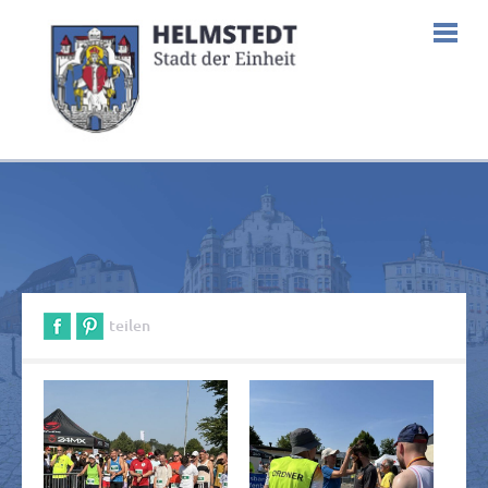
teilen