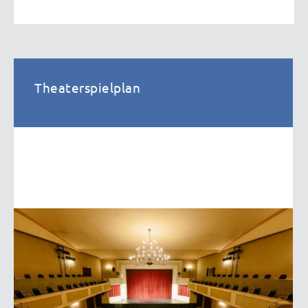
Theaterspielplan