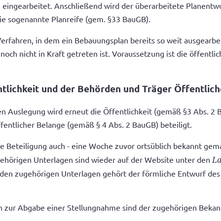
en eingearbeitet. Anschließend wird der überarbeitete Planent
die sogenannte Planreife (gem. §33 BauGB).
erfahren, in dem ein Bebauungsplan bereits so weit ausgearbei
h nicht in Kraft getreten ist. Voraussetzung ist die öffentli
ntlichkeit und der Behörden und Träger Öffentlic
en Auslegung wird erneut die Öffentlichkeit (gemäß §3 Abs. 2 
fentlicher Belange (gemäß § 4 Abs. 2 BauGB) beteiligt.
ige Beteiligung auch - eine Woche zuvor ortsüblich bekannt gem
gehörigen Unterlagen sind wieder auf der Website unter den
La
 den zugehörigen Unterlagen gehört der förmliche Entwurf des
sten zur Abgabe einer Stellungnahme sind der zugehörigen Be