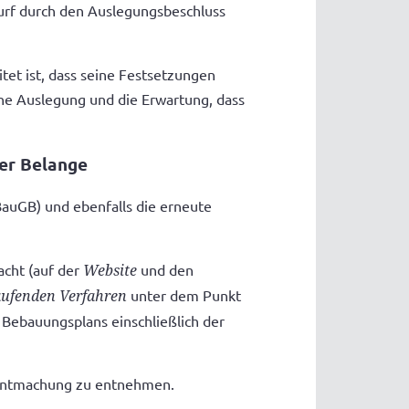
wurf durch den Auslegungsbeschluss
tet ist, dass seine Festsetzungen
che Auslegung und die Erwartung, dass
her Belange
BauGB) und ebenfalls die erneute
acht (auf der
Website
und den
ufenden Verfahren
unter dem Punkt
 Bebauungsplans einschließlich der
kanntmachung zu entnehmen.