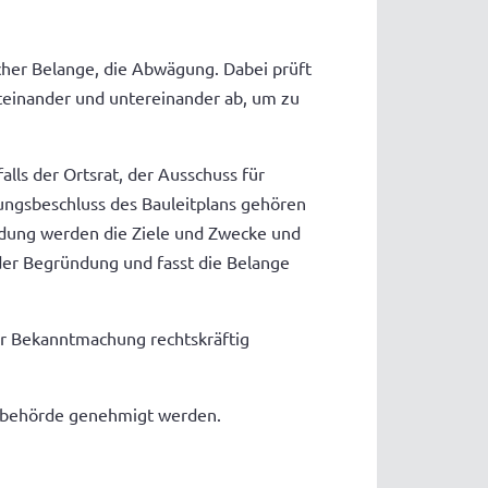
icher Belange, die Abwägung. Dabei prüft
teinander und untereinander ab, um zu
lls der Ortsrat, der Ausschuss für
ngsbeschluss des Bauleitplans gehören
ndung werden die Ziele und Zwecke und
der Begründung und fasst die Belange
r Bekanntmachung rechtskräftig
gsbehörde genehmigt werden.