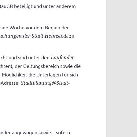
 BauGB beteiligt und unter anderem
d eine Woche vor dem Beginn der
chungen der Stadt Helmstedt
zu
icht und sind unter den
Laufenden
hten), der Geltungsbereich sowie die
Möglichkeit die Unterlagen für sich
-Adresse:
Stadtplanung@Stadt-
nander abgewogen sowie – sofern