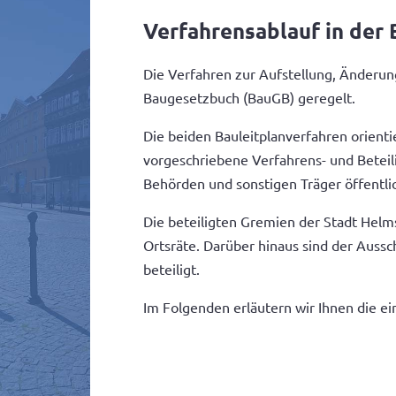
Verfahrensablauf in der
Die Verfahren zur Aufstellung, Änderu
Baugesetzbuch (BauGB) geregelt.
Die beiden Bauleitplanverfahren orienti
vorgeschriebene Verfahrens- und Beteili
Behörden und sonstigen Träger öffentlic
Die beteiligten Gremien der Stadt Helms
Ortsräte. Darüber hinaus sind der Auss
beteiligt.
Im Folgenden erläutern wir Ihnen die ei