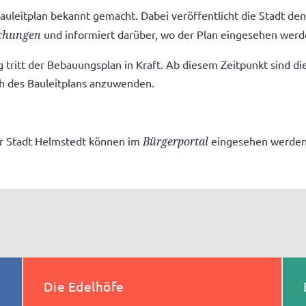
uleitplan bekannt gemacht. Dabei veröffentlicht die Stadt de
chungen
und informiert darüber, wo der Plan eingesehen werd
tritt der Bebauungsplan in Kraft. Ab diesem Zeitpunkt sind di
h des Bauleitplans anzuwenden.
er Stadt Helmstedt können im
Bürgerportal
eingesehen werden
Die Edelhöfe