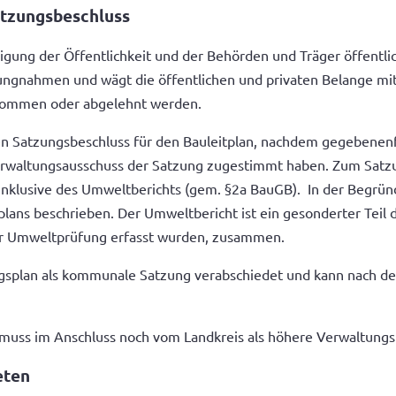
tzungsbeschluss
iligung der Öffentlichkeit und der Behörden und Träger öffentl
ungnahmen und wägt die öffentlichen und privaten Belange mi
nommen oder abgelehnt werden.
en Satzungsbeschluss für den Bauleitplan, nachdem gegebenenfa
rwaltungsausschuss der Satzung zugestimmt haben. Zum Satzu
inklusive des Umweltberichts (gem. §2a BauGB). In der Begrü
lans beschrieben. Der Umweltbericht ist ein gesonderter Teil 
r Umweltprüfung erfasst wurden, zusammen.
gsplan als kommunale Satzung verabschiedet und kann nach de
 muss im Anschluss noch vom Landkreis als höhere Verwaltun
eten