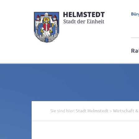
Bür
Ra
Sie sind hier:
Stadt Helmstedt
>
Wirtschaft &