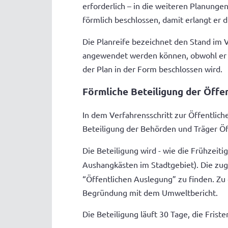
erforderlich – in die weiteren Planung
förmlich beschlossen, damit erlangt er 
Die Planreife bezeichnet den Stand im V
angewendet werden können, obwohl er noc
der Plan in der Form beschlossen wird.
Förmliche Beteiligung der Öffe
In dem Verfahrensschritt zur Öffentlich
Beteiligung der Behörden und Träger Öf
Die Beteiligung wird - wie die Frühzeit
Aushangkästen im Stadtgebiet). Die zu
“Öffentlichen Auslegung” zu finden. Zu
Begründung mit dem Umweltbericht.
Die Beteiligung läuft 30 Tage, die Fri