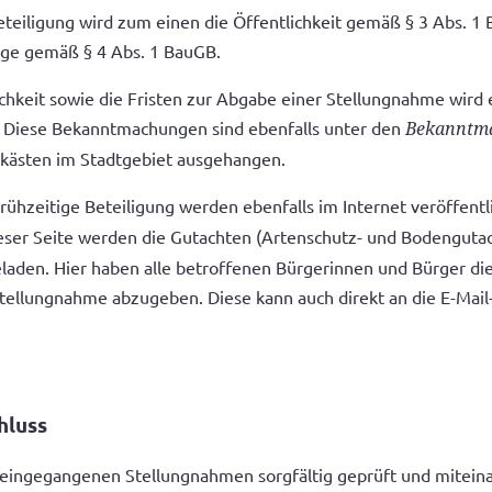
eteiligung wird zum einen die Öffentlichkeit gemäß § 3 Abs. 1
nge gemäß § 4 Abs. 1 BauGB.
lichkeit sowie die Fristen zur Abgabe einer Stellungnahme wir
. Diese Bekanntmachungen sind ebenfalls unter den
Bekanntma
gkästen im Stadtgebiet ausgehangen.
ühzeitige Beteiligung werden ebenfalls im Internet veröffentl
eser Seite werden die Gutachten (Artenschutz- und Bodengutac
aden. Hier haben alle betroffenen Bürgerinnen und Bürger die 
tellungnahme abzugeben. Diese kann auch direkt an die E-Mail
hluss
e eingegangenen Stellungnahmen sorgfältig geprüft und mitei