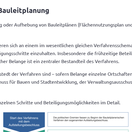
 Bauleitplanung
ng oder Aufhebung von Bauleitplänen (Flächennutzungsplan un
eren sich an einem im wesentlichen gleichen Verfahrensschema.
gungsschritte einzuhalten. Insbesondere die frühzeitige Beteil
her Belange ist ein zentraler Bestandteil des Verfahrens.
tedt der Verfahren sind – sofern Belange einzelne Ortschaften 
chuss für Bauen und Stadtentwicklung, der Verwaltungsausschus
nzelnen Schritte und Beteiligungsmöglichkeiten im Detail.