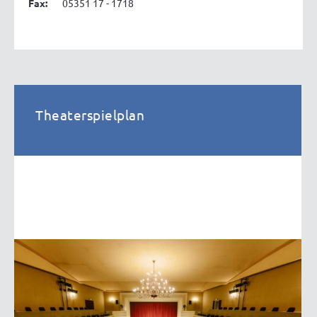
Fax:
05351 17 - 1718
Theaterspielplan