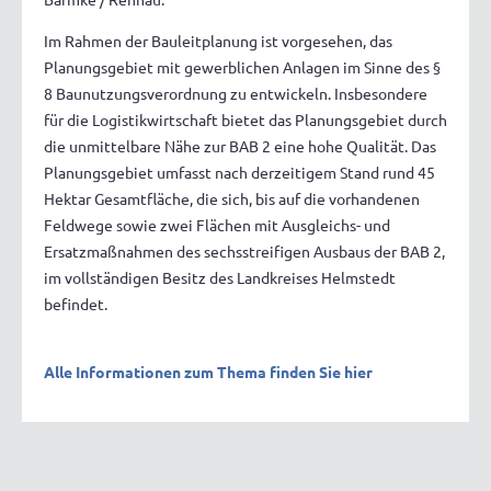
Im Rahmen der Bauleitplanung ist vorgesehen, das
Planungsgebiet mit gewerblichen Anlagen im Sinne des §
8 Baunutzungsverordnung zu entwickeln. Insbesondere
für die Logistikwirtschaft bietet das Planungsgebiet durch
die unmittelbare Nähe zur BAB 2 eine hohe Qualität. Das
Planungsgebiet umfasst nach derzeitigem Stand rund 45
Hektar Gesamtfläche, die sich, bis auf die vorhandenen
Feldwege sowie zwei Flächen mit Ausgleichs- und
Ersatzmaßnahmen des sechsstreifigen Ausbaus der BAB 2,
im vollständigen Besitz des Landkreises Helmstedt
befindet.
Alle Informationen zum Thema finden Sie hier