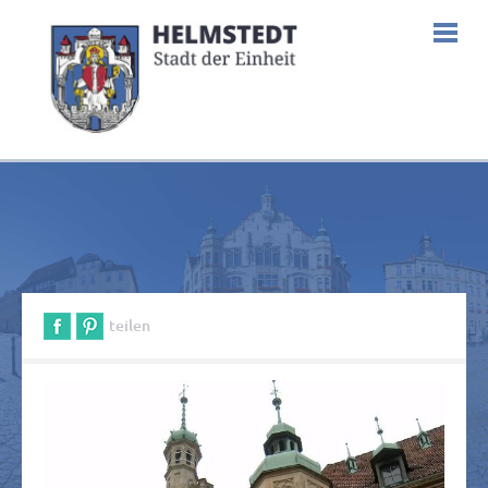
teilen