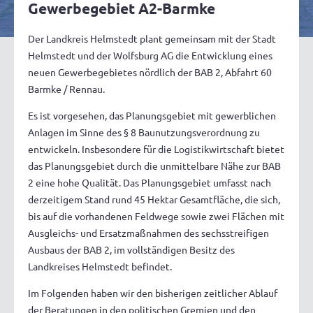
Gewerbegebiet A2-Barmke
Der Landkreis Helmstedt plant gemeinsam mit der Stadt
Helmstedt und der Wolfsburg AG die Entwicklung eines
neuen Gewerbegebietes nördlich der BAB 2, Abfahrt 60
Barmke / Rennau.
Es ist vorgesehen, das Planungsgebiet mit gewerblichen
Anlagen im Sinne des § 8 Baunutzungsverordnung zu
entwickeln. Insbesondere für die Logistikwirtschaft bietet
das Planungsgebiet durch die unmittelbare Nähe zur BAB
2 eine hohe Qualität. Das Planungsgebiet umfasst nach
derzeitigem Stand rund 45 Hektar Gesamtfläche, die sich,
bis auf die vorhandenen Feldwege sowie zwei Flächen mit
Ausgleichs- und Ersatzmaßnahmen des sechsstreifigen
Ausbaus der BAB 2, im vollständigen Besitz des
Landkreises Helmstedt befindet.
Im Folgenden haben wir den bisherigen zeitlicher Ablauf
der Beratungen in den politischen Gremien und den