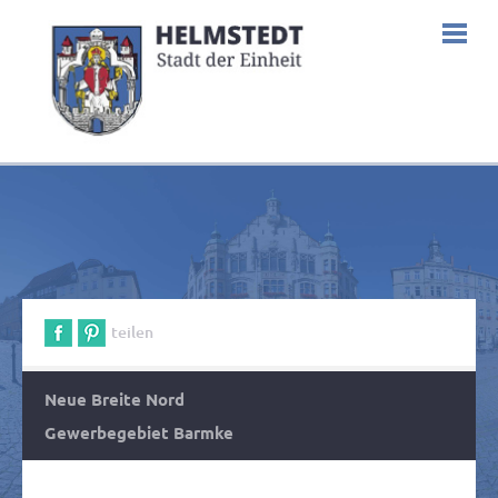
teilen
Neue Breite Nord
Gewerbegebiet Barmke