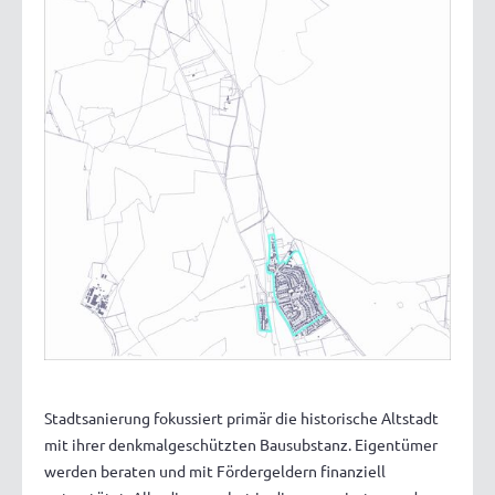
Stadtsanierung fokussiert primär die historische Altstadt
mit ihrer denkmalgeschützten Bausubstanz. Eigentümer
werden beraten und mit Fördergeldern finanziell