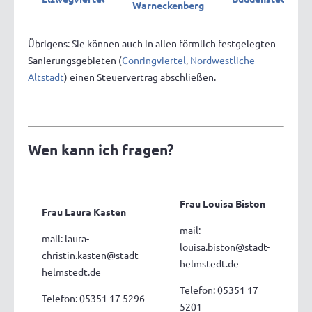
Warneckenberg
Übrigens: Sie können auch in allen förmlich festgelegten
Sanierungsgebieten (
Conringviertel
,
Nordwestliche
Altstadt
) einen Steuervertrag abschließen.
Wen kann ich fragen?
Frau Louisa Biston
Frau Laura Kasten
mail:
mail: laura-
louisa.biston@stadt-
christin.kasten@stadt-
helmstedt.de
helmstedt.de
Telefon: 05351 17
Telefon: 05351 17 5296
5201