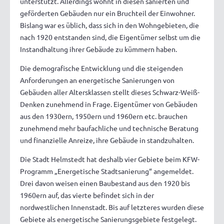
unterstützt. Allerdings wohnt in diesen sanierten und
geförderten Gebäuden nur ein Bruchteil der Einwohner.
Bislang war es üblich, dass sich in den Wohngebieten, die
nach 1920 entstanden sind, die Eigentümer selbst um die
Instandhaltung ihrer Gebäude zu kümmern haben.
Die demografische Entwicklung und die steigenden
Anforderungen an energetische Sanierungen von
Gebäuden aller Altersklassen stellt dieses Schwarz-Weiß-
Denken zunehmend in Frage. Eigentümer von Gebäuden
aus den 1930ern, 1950ern und 1960ern etc. brauchen
zunehmend mehr baufachliche und technische Beratung
und finanzielle Anreize, ihre Gebäude in standzuhalten.
Die Stadt Helmstedt hat deshalb vier Gebiete beim KFW-
Programm „Energetische Stadtsanierung“ angemeldet.
Drei davon weisen einen Baubestand aus den 1920 bis
1960ern auf, das vierte befindet sich in der
nordwestlichen Innenstadt. Bis auf letzteres wurden diese
Gebiete als energetische Sanierungsgebiete festgelegt.