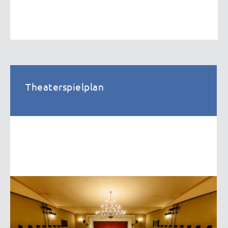
Theaterspielplan