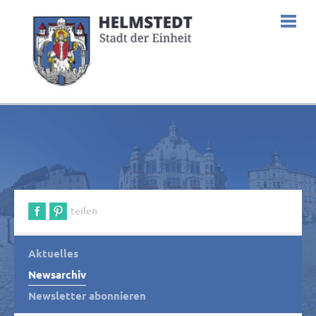
teilen
Aktuelles
Newsarchiv
Newsletter abonnieren