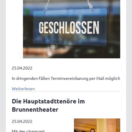
25.04.2022
In dringenden Fällen Terminvereinbarung per Mail möglich
Weiterlesen
Die Hauptstadttenöre im
Brunnentheater
25.04.2022
Mit der charmant