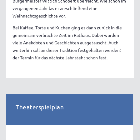
Bürgermeister Wittich Schobert überreicht. Wie schon im
vergangenen Jahr las er an-schließend eine
Weihnachtsgeschichte vor.
Bei Kaffee, Torte und Kuchen ging es dann zurück in die
gemeinsam verbrachte Zeit im Rathaus. Dabei wurden
viele Anekdoten und Geschichten ausgetauscht. Auch
weiterhin soll an dieser Tradition festgehalten werden:
der Termin für das nächste Jahr steht schon fest.
Theaterspielplan