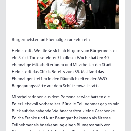
Bürgermeister lud Ehemalige zur Feier ein
Helmstedt. Wer ließe sich nicht gern vom Bürgermeister
ein Stück Torte servieren? In dieser Woche hatten 40
ehemalige Mitarbeiterinnen und Mitarbeiter der Stadt
Helmstedt das Glück. Bereits zum 35. Mal fand das
Ehemaligentreffen in den Räumlichkeiten der AWO-
Begegnungsstätte auf dem Schützenwall statt.
Mitarbeiterinnen aus dem Personalservice hatten die
Feier liebevoll vorbereitet. Für alle Teil-nehmer gab es mit
Blick auf das nahende Weihnachtsfest kleine Geschenke.
Editha Franke und Kurt Baumgart bekamen als älteste
Teilnehmer als Anerkennung einen Blumenstrauß von