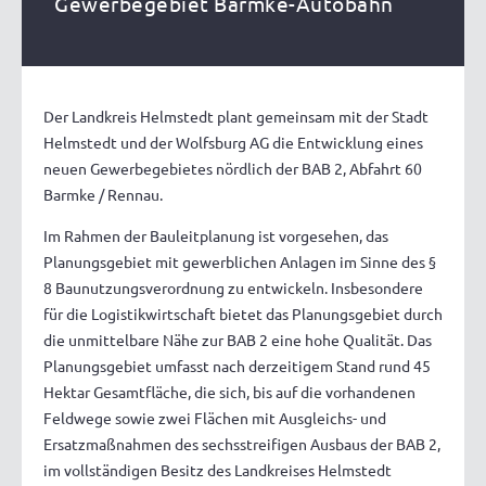
Gewerbegebiet Barmke-Autobahn
Der Landkreis Helmstedt plant gemeinsam mit der Stadt
Helmstedt und der Wolfsburg AG die Entwicklung eines
neuen Gewerbegebietes nördlich der BAB 2, Abfahrt 60
Barmke / Rennau.
Im Rahmen der Bauleitplanung ist vorgesehen, das
Planungsgebiet mit gewerblichen Anlagen im Sinne des §
8 Baunutzungsverordnung zu entwickeln. Insbesondere
für die Logistikwirtschaft bietet das Planungsgebiet durch
die unmittelbare Nähe zur BAB 2 eine hohe Qualität. Das
Planungsgebiet umfasst nach derzeitigem Stand rund 45
Hektar Gesamtfläche, die sich, bis auf die vorhandenen
Feldwege sowie zwei Flächen mit Ausgleichs- und
Ersatzmaßnahmen des sechsstreifigen Ausbaus der BAB 2,
im vollständigen Besitz des Landkreises Helmstedt