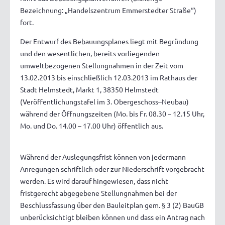
Bezeichnung: „Handelszentrum Emmerstedter Straße“)
fort.
Der Entwurf des Bebauungsplanes liegt mit Begründung
und den wesentlichen, bereits vorliegenden
umweltbezogenen Stellungnahmen in der Zeit vom
13.02.2013 bis einschließlich 12.03.2013 im Rathaus der
Stadt Helmstedt, Markt 1, 38350 Helmstedt
(Veröffentlichungstafel im 3. Obergeschoss–Neubau)
während der Öffnungszeiten (Mo. bis Fr. 08.30 – 12.15 Uhr,
Mo. und Do. 14.00 – 17.00 Uhr) öffentlich aus.
Während der Auslegungsfrist können von jedermann
Anregungen schriftlich oder zur Niederschrift vorgebracht
werden. Es wird darauf hingewiesen, dass nicht
fristgerecht abgegebene Stellungnahmen bei der
Beschlussfassung über den Bauleitplan gem. § 3 (2) BauGB
unberücksichtigt bleiben können und dass ein Antrag nach