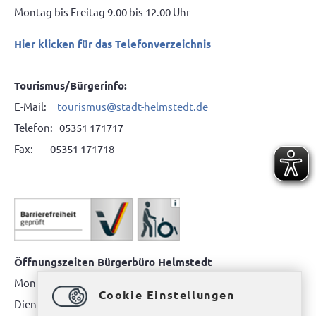
Montag bis Freitag 9.00 bis 12.00 Uhr
Hier klicken für das Telefonverzeichnis
Tourismus/Bürgerinfo:
E-Mail:
tourismus@stadt-helmstedt.de
Telefon: 05351 171717
Fax: 05351 171718
Öffnungszeiten Bürgerbüro Helmstedt
Montag: 08.00 bis 12.00 Uhr
Cookie Einstellungen
Dienstag: 08.00 bis 12.00 Uhr & 15.00 Uhr bis 17.00 Uhr