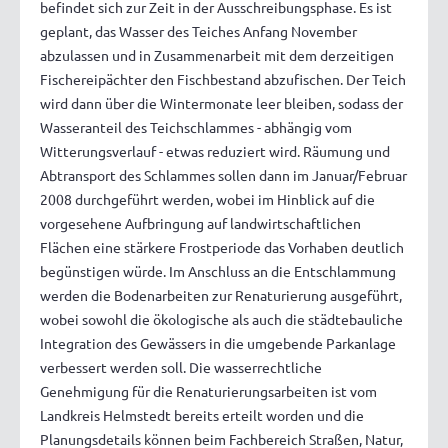
befindet sich zur Zeit in der Ausschreibungsphase. Es ist
geplant, das Wasser des Teiches Anfang November
abzulassen und in Zusammenarbeit mit dem derzeitigen
Fischereipächter den Fischbestand abzufischen. Der Teich
wird dann über die Wintermonate leer bleiben, sodass der
Wasseranteil des Teichschlammes - abhängig vom
Witterungsverlauf - etwas reduziert wird. Räumung und
Abtransport des Schlammes sollen dann im Januar/Februar
2008 durchgeführt werden, wobei im Hinblick auf die
vorgesehene Aufbringung auf landwirtschaftlichen
Flächen eine stärkere Frostperiode das Vorhaben deutlich
begünstigen würde. Im Anschluss an die Entschlammung
werden die Bodenarbeiten zur Renaturierung ausgeführt,
wobei sowohl die ökologische als auch die städtebauliche
Integration des Gewässers in die umgebende Parkanlage
verbessert werden soll. Die wasserrechtliche
Genehmigung für die Renaturierungsarbeiten ist vom
Landkreis Helmstedt bereits erteilt worden und die
Planungsdetails können beim Fachbereich Straßen, Natur,