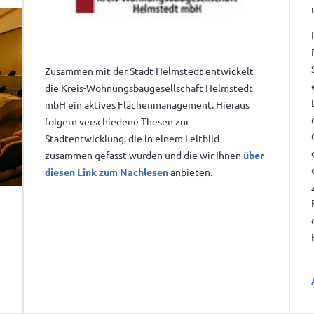
Zusammen mit der Stadt Helmstedt entwickelt
die Kreis-Wohnungsbaugesellschaft Helmstedt
mbH ein aktives Flächenmanagement. Hieraus
folgern verschiedene Thesen zur
Stadtentwicklung, die in einem Leitbild
zusammen gefasst wurden und die wir Ihnen
über
diesen Link zum Nachlesen
anbieten.