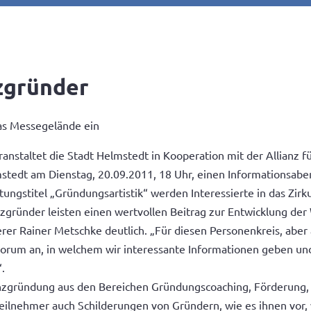
zgründer
das Messegelände ein
staltet die Stadt Helmstedt in Kooperation mit der Allianz 
stedt am Dienstag, 20.09.2011, 18 Uhr, einen Informationsabe
ngstitel „Gründungsartistik“ werden Interessierte in das Zirk
gründer leisten einen wertvollen Beitrag zur Entwicklung der 
er Rainer Metschke deutlich. „Für diesen Personenkreis, aber au
n Forum an, in welchem wir interessante Informationen geben u
.
zgründung aus den Bereichen Gründungscoaching, Förderung, 
ilnehmer auch Schilderungen von Gründern, wie es ihnen vor, 