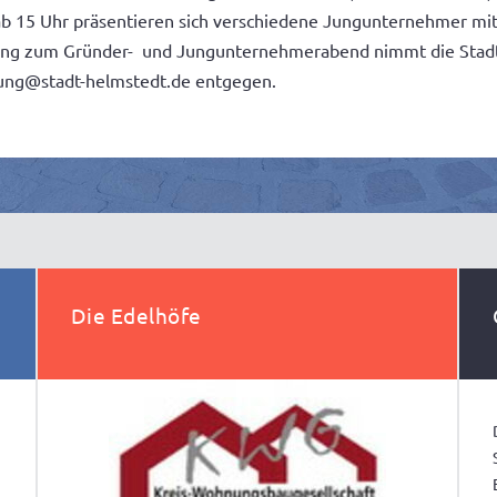
s ab 15 Uhr präsentieren sich verschiedene Jungunternehmer mit
ung zum Gründer- und Jungunternehmerabend nimmt die Stadt
erung@stadt-helmstedt.de entgegen.
Die Edelhöfe