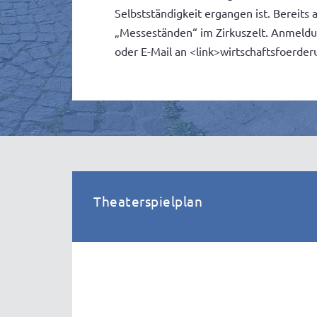
Selbstständigkeit ergangen ist. Bereit
„Messeständen“ im Zirkuszelt. Anmeld
oder E-Mail an <link>wirtschaftsfoerd
Theaterspielplan