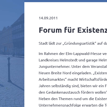
14.09.2011
Forum für Existen
Stadt lädt zur „Gründungsartistik“ auf 
Im Rahmen der Elm-Lappwald-Messe veran
Landkreises Helmstedt und garage Helm
Jungunternehmer. Unter dem Veranstaltu
Neuen Breite Nord eingeladen. „Existenz
Arbeitsmarktes“ macht Wirtschaftsförder
Jahren selbständig sind, bieten wir ei
den Gedankenaustausch fördern wollen“
Neben den Themen rund um die Existen
Unternehmensnachfolge erwarten die Te