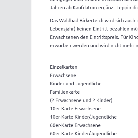
Jahren ab Kaufdatum ergänzt Leppin die
Das Waldbad Birkerteich wird sich auch 
Lebensjahr) keinen Eintritt bezahlen mü
Erwachsenen den Eintrittspreis. Für Ki
erworben werden und wird nicht mehr nu
Einzelkarten
Erwachsene 4,
Kinder und Jugendlich
Familienkarte
(2 Erwachsene und 2 Kinde
10er-Karte Erwachsene
10er-Karte Kinder/Jugendli
60er-Karte Erwachsene 
60er-Karte Kinder/Jugendli