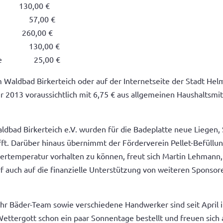
 130,00 €
che 57,00 €
ar 260,00 €
ender 130,00 €
dliche 25,00 €
m Waldbad Birkerteich oder auf der Internetseite der Stadt He
 2013 voraussichtlich mit 6,75 € aus allgemeinen Haushaltsmit
Waldbad Birkerteich e.V. wurden für die Badeplatte neue Liegen
ft. Darüber hinaus übernimmt der Förderverein Pellet-Befüllun
temperatur vorhalten zu können, freut sich Martin Lehmann,
f auch auf die finanzielle Unterstützung von weiteren Sponsor
ihr Bäder-Team sowie verschiedene Handwerker sind seit April 
Wettergott schon ein paar Sonnentage bestellt und freuen sich 