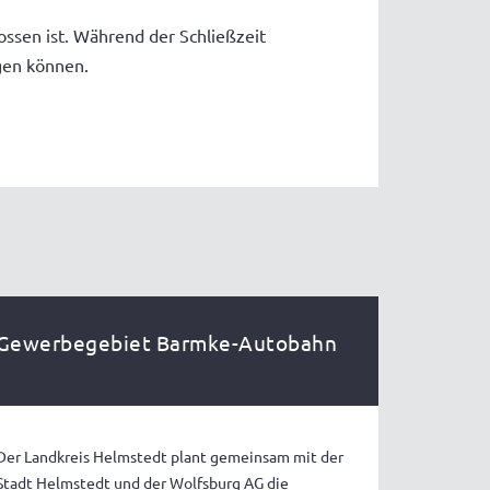
ossen ist. Während der Schließzeit
gen können.
Gewerbegebiet Barmke-Autobahn
Der Landkreis Helmstedt plant gemeinsam mit der
Stadt Helmstedt und der Wolfsburg AG die