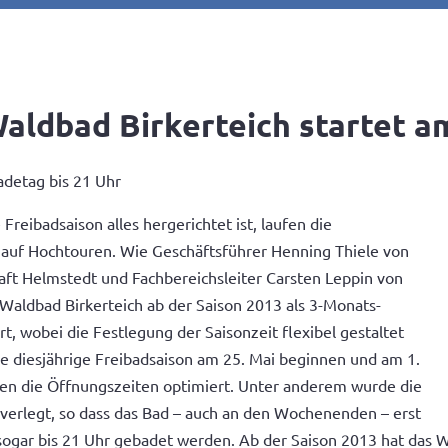
aldbad Birkerteich startet a
detag bis 21 Uhr
Freibadsaison alles hergerichtet ist, laufen die
 auf Hochtouren. Wie Geschäftsführer Henning Thiele von
aft Helmstedt und Fachbereichsleiter Carsten Leppin von
 Waldbad Birkerteich ab der Saison 2013 als 3-Monats-
t, wobei die Festlegung der Saisonzeit flexibel gestaltet
die diesjährige Freibadsaison am 25. Mai beginnen und am 1.
n die Öffnungszeiten optimiert. Unter anderem wurde die
erlegt, so dass das Bad – auch an den Wochenenden – erst
ogar bis 21 Uhr gebadet werden. Ab der Saison 2013 hat das Wa