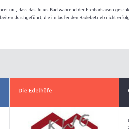
rer mit, dass das Julius-Bad während der Freibadsaison geschl
eiten durchgeführt, die im laufenden Badebetrieb nicht erfol
Die Edelhöfe