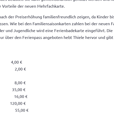
 Vorteile der neuen Mehrfachkarte.
nach der Preiserhöhung familienfreundlich zeigen, da Kinder bi
ssen. Wie bei den Familiensaisonkarten zahlen bei der neuen F
nder und Jugendliche wird eine Ferienbadekarte eingeführt. Di
r über den Ferienpass angeboten hebt Thiele hervor und gibt 
00 €
e 2,00 €
r) 8,00 €
 35,00 €
che 16,00 €
120,00 €
che 55,00 €