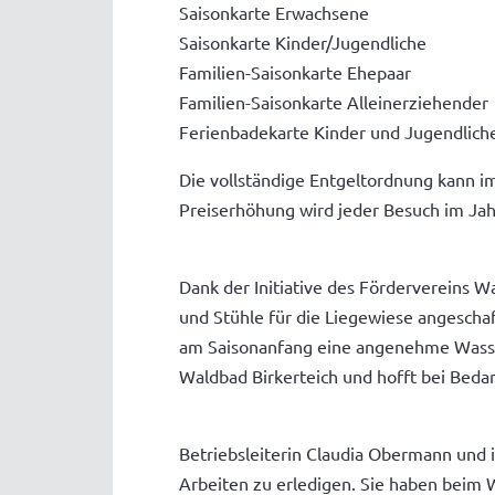
Saisonkarte Erwachsene
Saisonkarte Kinder/Jugendli
Familien-Saisonkarte Ehepa
Familien-Saisonkarte Alleinerzieh
Ferienbadekarte Kinder und Jugen
Die vollständige Entgeltordnung kann i
Preiserhöhung wird jeder Besuch im Jahr
Dank der Initiative des Fördervereins 
und Stühle für die Liegewiese angeschaf
am Saisonanfang eine angenehme Wasser
Waldbad Birkerteich und hofft bei Bedar
Betriebsleiterin Claudia Obermann und 
Arbeiten zu erledigen. Sie haben beim 