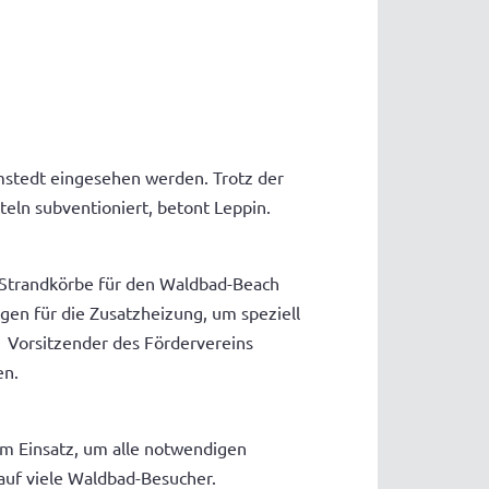
lmstedt eingesehen werden. Trotz der
teln subventioniert, betont Leppin.
, Strandkörbe für den Waldbad-Beach
gen für die Zusatzheizung, um speziell
 Vorsitzender des Fördervereins
en.
im Einsatz, um alle notwendigen
auf viele Waldbad-Besucher.