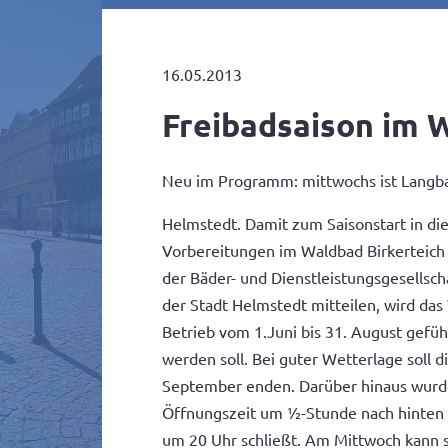
16.05.2013
Freibadsaison im W
Neu im Programm: mittwochs ist Langba
Helmstedt. Damit zum Saisonstart in die 
Vorbereitungen im Waldbad Birkerteich
der Bäder- und Dienstleistungsgesellsch
der Stadt Helmstedt mitteilen, wird das
Betrieb vom 1.Juni bis 31. August geführ
werden soll. Bei guter Wetterlage soll 
September enden. Darüber hinaus wurde
Öffnungszeit um ½-Stunde nach hinten v
um 20 Uhr schließt. Am Mittwoch kann s