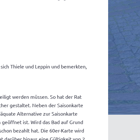
ich Thiele und Leppin und bemerkten,
teiligt werden müssen. So hat der Rat
cher gestaltet. Neben der Saisonkarte
däquate Alternative zur Saisonkarte
h geöffnet ist. Wird das Bad auf Grund
 schon bezahlt hat. Die 60er-Karte wird
 darüber hinaus eine Gültigkeit von 2