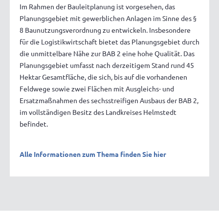
Im Rahmen der Bauleitplanung ist vorgesehen, das
Planungsgebiet mit gewerblichen Anlagen im Sinne des §
8 Baunutzungsverordnung zu entwickeln. Insbesondere
für die Logistikwirtschaft bietet das Planungsgebiet durch
die unmittelbare Nähe zur BAB 2 eine hohe Qualität. Das
Planungsgebiet umfasst nach derzeitigem Stand rund 45
Hektar Gesamtfläche, die sich, bis auf die vorhandenen
Feldwege sowie zwei Flächen mit Ausgleichs- und
Ersatzmaßnahmen des sechsstreifigen Ausbaus der BAB 2,
im vollständigen Besitz des Landkreises Helmstedt
befindet.
Alle Informationen zum Thema finden Sie hier