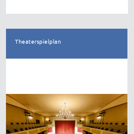
Theaterspielplan