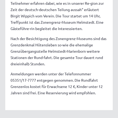
Teilnehmer erfahren dabei, wie es in unserer Re-gion zur
Zeit der deutsch-deutschen Teilung aussah“ erläutert
Birgit Wippich vom Verein. Die Tour startet um 14 Uhr,
Treffpunkt ist das Zonengrenz-Museum Helmstedt. Eine
Gästeführe-rin begleitet die Interessierten.
Nach der Besichtigung des Zonengrenz-Museums sind das
Grenzdenkmal Hötensleben so-wie die ehemalige
Grenzübergangsstelle Helmstedt-Marienborn weitere
Stationen der Rund-fahrt. Die gesamte Tour dauert rund
dreieinhalb Stunden.
Anmeldungen werden unter der Telefonnummer
05351/17-7777 entgegen genommen. Die Rundfahrt
Grenzenlos kostet für Erwachsene 12 €, Kinder unter 12
Jahren sind frei. Eine Reservierung wird empfohlen.