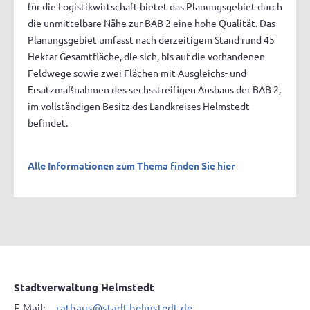
für die Logistikwirtschaft bietet das Planungsgebiet durch
die unmittelbare Nähe zur BAB 2 eine hohe Qualität. Das
Planungsgebiet umfasst nach derzeitigem Stand rund 45
Hektar Gesamtfläche, die sich, bis auf die vorhandenen
Feldwege sowie zwei Flächen mit Ausgleichs- und
Ersatzmaßnahmen des sechsstreifigen Ausbaus der BAB 2,
im vollständigen Besitz des Landkreises Helmstedt
befindet.
Alle Informationen zum Thema finden Sie hier
Stadtverwaltung Helmstedt
E-Mail:
rathaus@stadt-helmstedt.de