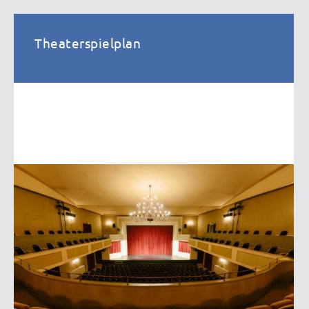
Theaterspielplan