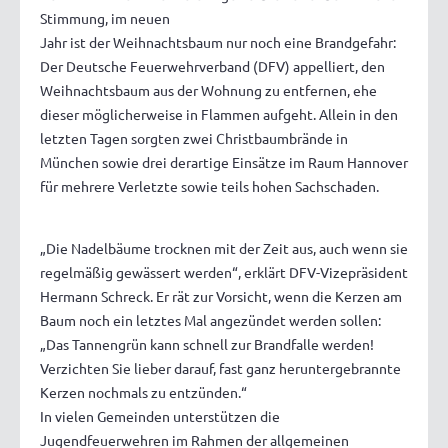
Stimmung, im neuen
Jahr ist der Weihnachtsbaum nur noch eine Brandgefahr:
Der Deutsche Feuerwehrverband (DFV) appelliert, den
Weihnachtsbaum aus der Wohnung zu entfernen, ehe
dieser möglicherweise in Flammen aufgeht. Allein in den
letzten Tagen sorgten zwei Christbaumbrände in
München sowie drei derartige Einsätze im Raum Hannover
für mehrere Verletzte sowie teils hohen Sachschaden.
„Die Nadelbäume trocknen mit der Zeit aus, auch wenn sie
regelmäßig gewässert werden“, erklärt DFV-Vizepräsident
Hermann Schreck. Er rät zur Vorsicht, wenn die Kerzen am
Baum noch ein letztes Mal angezündet werden sollen:
„Das Tannengrün kann schnell zur Brandfalle werden!
Verzichten Sie lieber darauf, fast ganz heruntergebrannte
Kerzen nochmals zu entzünden.“
In vielen Gemeinden unterstützen die
Jugendfeuerwehren im Rahmen der allgemeinen