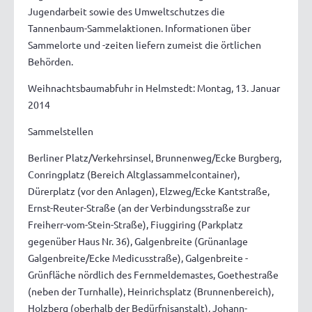
Jugendarbeit sowie des Umweltschutzes die
Tannenbaum-Sammelaktionen. Informationen über
Sammelorte und -zeiten liefern zumeist die örtlichen
Behörden.
Weihnachtsbaumabfuhr in Helmstedt: Montag, 13. Januar
2014
Sammelstellen
Berliner Platz/Verkehrsinsel, Brunnenweg/Ecke Burgberg,
Conringplatz (Bereich Altglassammelcontainer),
Dürerplatz (vor den Anlagen), Elzweg/Ecke Kantstraße,
Ernst-Reuter-Straße (an der Verbindungsstraße zur
Freiherr-vom-Stein-Straße), Fiuggiring (Parkplatz
gegenüber Haus Nr. 36), Galgenbreite (Grünanlage
Galgenbreite/Ecke Medicusstraße), Galgenbreite -
Grünfläche nördlich des Fernmeldemastes, Goethestraße
(neben der Turnhalle), Heinrichsplatz (Brunnenbereich),
Holzberg (oberhalb der Bedürfnisanstalt), Johann-