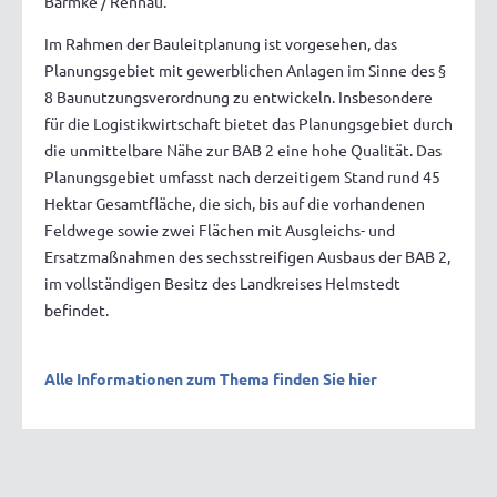
Barmke / Rennau.
Im Rahmen der Bauleitplanung ist vorgesehen, das
Planungsgebiet mit gewerblichen Anlagen im Sinne des §
8 Baunutzungsverordnung zu entwickeln. Insbesondere
für die Logistikwirtschaft bietet das Planungsgebiet durch
die unmittelbare Nähe zur BAB 2 eine hohe Qualität. Das
Planungsgebiet umfasst nach derzeitigem Stand rund 45
Hektar Gesamtfläche, die sich, bis auf die vorhandenen
Feldwege sowie zwei Flächen mit Ausgleichs- und
Ersatzmaßnahmen des sechsstreifigen Ausbaus der BAB 2,
im vollständigen Besitz des Landkreises Helmstedt
befindet.
Alle Informationen zum Thema finden Sie hier