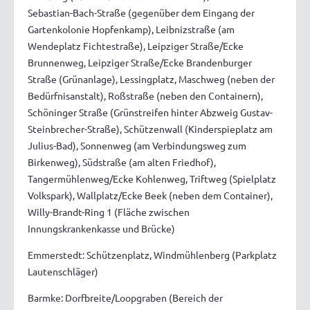
Sebastian-Bach-Straße (gegenüber dem Eingang der
Gartenkolonie Hopfenkamp), Leibnizstraße (am
Wendeplatz Fichtestraße), Leipziger Straße/Ecke
Brunnenweg, Leipziger Straße/Ecke Brandenburger
Straße (Grünanlage), Lessingplatz, Maschweg (neben der
Bedürfnisanstalt), Roßstraße (neben den Containern),
Schöninger Straße (Grünstreifen hinter Abzweig Gustav-
Steinbrecher-Straße), Schützenwall (Kinderspieplatz am
Julius-Bad), Sonnenweg (am Verbindungsweg zum
Birkenweg), Südstraße (am alten Friedhof),
Tangermühlenweg/Ecke Kohlenweg, Triftweg (Spielplatz
Volkspark), Wallplatz/Ecke Beek (neben dem Container),
Willy-Brandt-Ring 1 (Fläche zwischen
Innungskrankenkasse und Brücke)
Emmerstedt: Schützenplatz, Windmühlenberg (Parkplatz
Lautenschläger)
Barmke: Dorfbreite/Loopgraben (Bereich der