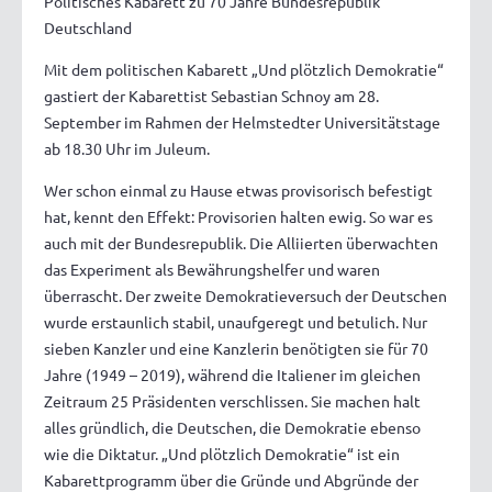
Politisches Kabarett zu 70 Jahre Bundesrepublik
Deutschland
Mit dem politischen Kabarett „Und plötzlich Demokratie“
gastiert der Kabarettist Sebastian Schnoy am 28.
September im Rahmen der Helmstedter Universitätstage
ab 18.30 Uhr im Juleum.
Wer schon einmal zu Hause etwas provisorisch befestigt
hat, kennt den Effekt: Provisorien halten ewig. So war es
auch mit der Bundesrepublik. Die Alliierten überwachten
das Experiment als Bewährungshelfer und waren
überrascht. Der zweite Demokratieversuch der Deutschen
wurde erstaunlich stabil, unaufgeregt und betulich. Nur
sieben Kanzler und eine Kanzlerin benötigten sie für 70
Jahre (1949 – 2019), während die Italiener im gleichen
Zeitraum 25 Präsidenten verschlissen. Sie machen halt
alles gründlich, die Deutschen, die Demokratie ebenso
wie die Diktatur. „Und plötzlich Demokratie“ ist ein
Kabarettprogramm über die Gründe und Abgründe der