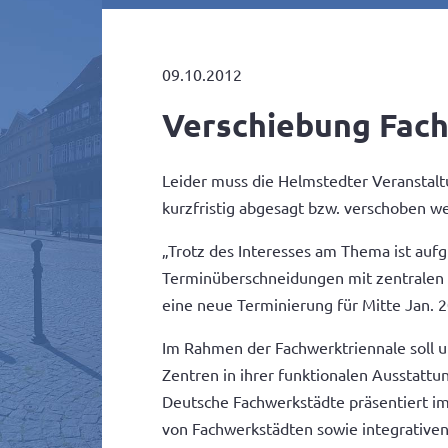
09.10.2012
Verschiebung Fac
Leider muss die Helmstedter Veranstaltu
kurzfristig abgesagt bzw. verschoben w
„Trotz des Interesses am Thema ist auf
Terminüberschneidungen mit zentralen 
eine neue Terminierung für Mitte Jan. 2
Im Rahmen der Fachwerktriennale soll u
Zentren in ihrer funktionalen Ausstattun
Deutsche Fachwerkstädte präsentiert i
von Fachwerkstädten sowie integrativen A