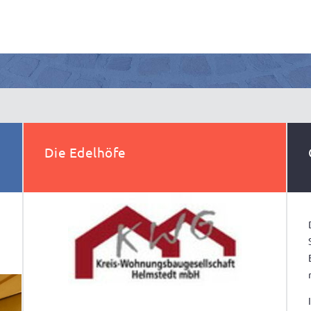
Die Edelhöfe