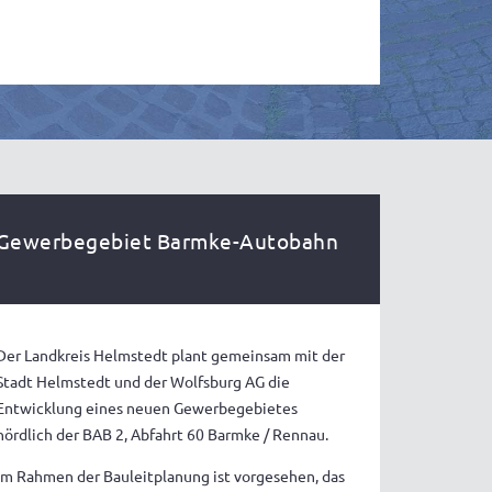
Gewerbegebiet Barmke-Autobahn
Der Landkreis Helmstedt plant gemeinsam mit der
Stadt Helmstedt und der Wolfsburg AG die
Entwicklung eines neuen Gewerbegebietes
nördlich der BAB 2, Abfahrt 60 Barmke / Rennau.
Im Rahmen der Bauleitplanung ist vorgesehen, das