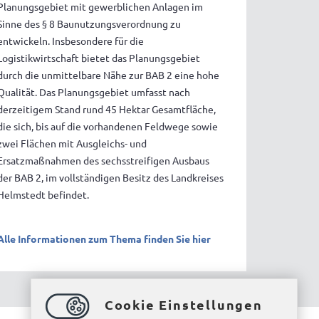
Planungsgebiet mit gewerblichen Anlagen im
Sinne des § 8 Baunutzungsverordnung zu
entwickeln. Insbesondere für die
Logistikwirtschaft bietet das Planungsgebiet
durch die unmittelbare Nähe zur BAB 2 eine hohe
Qualität. Das Planungsgebiet umfasst nach
derzeitigem Stand rund 45 Hektar Gesamtfläche,
die sich, bis auf die vorhandenen Feldwege sowie
zwei Flächen mit Ausgleichs- und
Ersatzmaßnahmen des sechsstreifigen Ausbaus
der BAB 2, im vollständigen Besitz des Landkreises
Helmstedt befindet.
Alle Informationen zum Thema finden Sie hier
Cookie Einstellungen