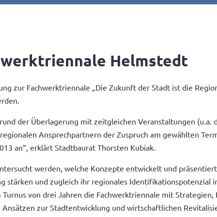
hwerktriennale Helmstedt
ng zur Fachwerktriennale „Die Zukunft der Stadt ist die Regio
erden.
grund der Überlagerung mit zeitgleichen Veranstaltungen (u.a.
regionalen Ansprechpartnern der Zuspruch am gewählten Termi
013 an“, erklärt Stadtbaurat Thorsten Kubiak.
ntersucht werden, welche Konzepte entwickelt und präsentiert 
g stärken und zugleich ihr regionales Identifikationspotenzial
m Turnus von drei Jahren die Fachwerktriennale mit Strategie
nsätzen zur Stadtentwicklung und wirtschaftlichen Revitalisier