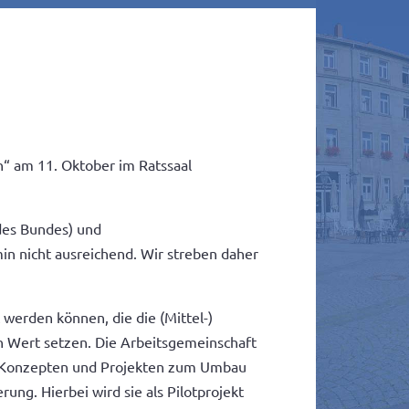
n“ am 11. Oktober im Ratssaal
 des Bundes) und
n nicht ausreichend. Wir streben daher
werden können, die die (Mittel-)
 in Wert setzen. Die Arbeitsgemeinschaft
n, Konzepten und Projekten zum Umbau
ung. Hierbei wird sie als Pilotprojekt