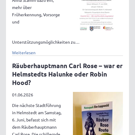
Anna Stamm dazu ein,
mehr über
Früherkennung, Vorsorge
und
Unterstützungsmöglichkeiten zu…
Weiterlesen
Räuberhauptmann Carl Rose – war er
Helmstedts Halunke oder Robin
Hood?
01.06.2026
Die nächste Stadtführung
in Helmstedt am Samstag,
6. Juni, befasst sich mit
dem Räuberhauptmann
Carl Rose. Die schillernde