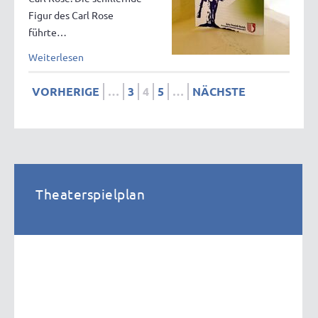
Figur des Carl Rose
führte…
Weiterlesen
VORHERIGE
…
3
4
5
…
NÄCHSTE
Theaterspielplan