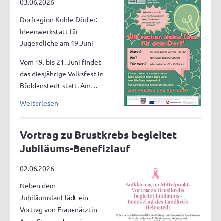
03.06.2026
Dorfregion Kohle-Dörfer:
Ideenwerkstatt für
Jugendliche am 19.Juni
Vom 19. bis 21. Juni findet
das diesjährige Volksfest in
Büddenstedt statt. Am…
Weiterlesen
Vortrag zu Brustkrebs begleitet
Jubiläums-Benefizlauf
02.06.2026
Neben dem
Jubiläumslauf lädt ein
Vortrag von Frauenärztin