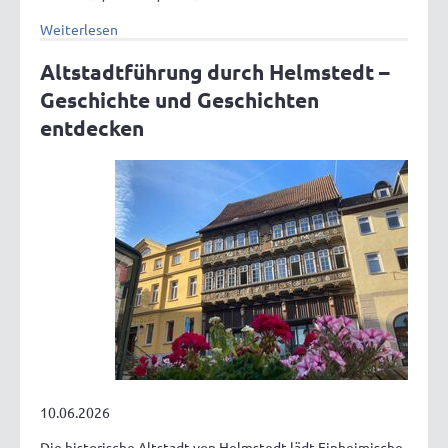
Weiterlesen
Altstadtführung durch Helmstedt –
Geschichte und Geschichten
entdecken
10.06.2026
Die historische Altstadt von Helmstedt lädt Einheimische,