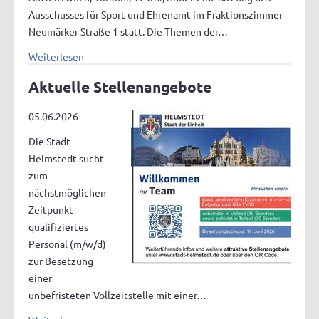
Ausschusses für Sport und Ehrenamt im Fraktionszimmer
Neumärker Straße 1 statt. Die Themen der…
Weiterlesen
Aktuelle Stellenangebote
05.06.2026
Die Stadt
Helmstedt sucht
zum
nächstmöglichen
Zeitpunkt
qualifiziertes
Personal (m/w/d)
zur Besetzung
einer
unbefristeten Vollzeitstelle mit einer…