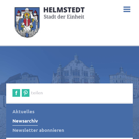
teilen
Aktuelles
Newsarchiv
Newsletter abonnieren