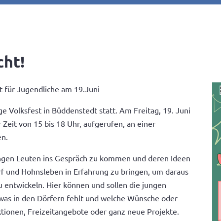
ht!
t für Jugendliche am 19.Juni
ige Volksfest in Büddenstedt statt. Am Freitag, 19. Juni
r Zeit von 15 bis 18 Uhr, aufgerufen, an einer
en.
 jungen Leuten ins Gespräch zu kommen und deren Ideen
f und Hohnsleben in Erfahrung zu bringen, um daraus
u entwickeln. Hier können und sollen die jungen
 was in den Dörfern fehlt und welche Wünsche oder
ktionen, Freizeitangebote oder ganz neue Projekte.