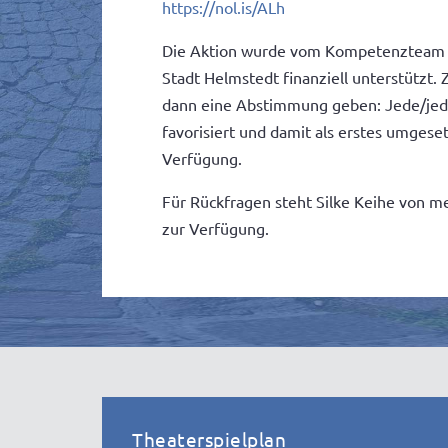
https://nol.is/ALh
Die Aktion wurde vom Kompetenzteam de
Stadt Helmstedt finanziell unterstützt.
dann eine Abstimmung geben: Jede/jed
favorisiert und damit als erstes umgese
Verfügung.
Für Rückfragen steht Silke Keihe von m
zur Verfügung.
Theaterspielplan