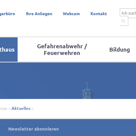
gerbüro
Ihre Anliegen
Webcam
Kontakt
Gefahrenabwehr /
thaus
Bildung
Feuerwehren
esse
>
Aktuelles
>
Newsletter abonnieren