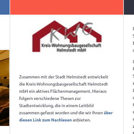
Zusammen mit der Stadt Helmstedt entwickelt
die Kreis-Wohnungsbaugesellschaft Helmstedt
mbH ein aktives Flächenmanagement. Hieraus
folgern verschiedene Thesen zur
Stadtentwicklung, die in einem Leitbild
zusammen gefasst wurden und die wir Ihnen
über
diesen Link zum Nachlesen
anbieten.