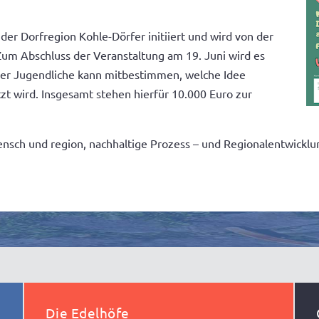
r Dorfregion Kohle-Dörfer initiiert und wird von der
 Zum Abschluss der Veranstaltung am 19. Juni wird es
er Jugendliche kann mitbestimmen, welche Idee
tzt wird. Insgesamt stehen hierfür 10.000 Euro zur
ensch und region, nachhaltige Prozess – und Regionalentwicklu
Die Edelhöfe