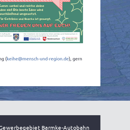
ng (
keihe@mensch-und-region.de
), gern
Gewerbegebiet Barmke-Autobahn