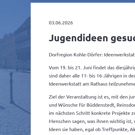
03.06.2026
Jugendideen gesuc
Dorfregion Kohle-Dörfer: Ideenwerkstat
Vom 19. bis 21. Juni findet das diesjähr
sind daher alle 11- bis 16-Jährigen in de
Ideenwerkstatt am Rathaus teilzunehm
Ziel der Veranstaltung ist es, mit den
und Wünsche für Büddenstedt, Reinsdor
im nächsten Schritt konkrete Projekte z
Menschen sagen, was ihnen wichtig ist,
Ideen sie haben, egal ob Treffpunkte, A