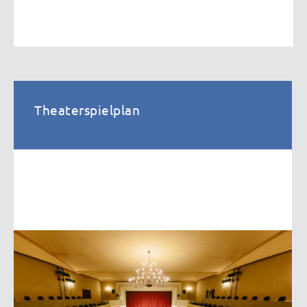
Theaterspielplan