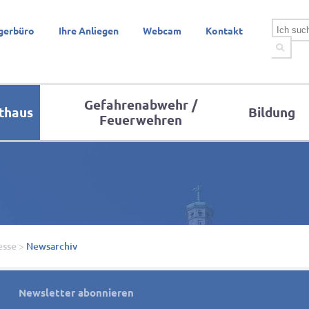
gerbüro
Ihre Anliegen
Webcam
Kontakt
Gefahrenabwehr /
thaus
Bildung
Feuerwehren
esse
>
Newsarchiv
Newsletter abonnieren