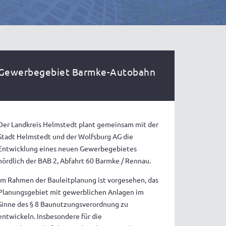
Gewerbegebiet Barmke-Autobahn
Der Landkreis Helmstedt plant gemeinsam mit der
Stadt Helmstedt und der Wolfsburg AG die
Entwicklung eines neuen Gewerbegebietes
nördlich der BAB 2, Abfahrt 60 Barmke / Rennau.
Im Rahmen der Bauleitplanung ist vorgesehen, das
Planungsgebiet mit gewerblichen Anlagen im
Sinne des § 8 Baunutzungsverordnung zu
entwickeln. Insbesondere für die