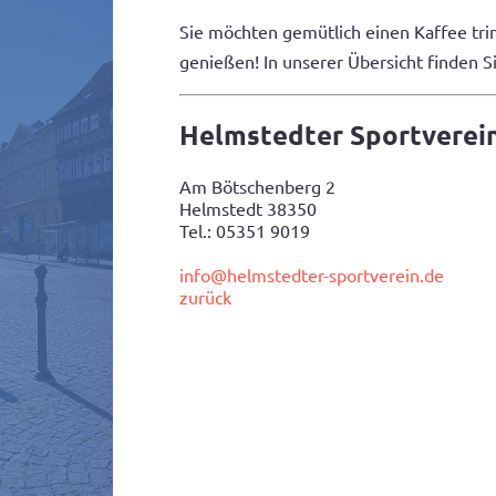
Sie möchten gemütlich einen Kaffee tri
genießen! In unserer Übersicht finden 
Helmstedter Sportverein 
Am Bötschenberg 2
Helmstedt 38350
Tel.: 05351 9019
info@helmstedter-sportverein.de
zurück