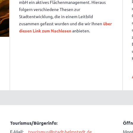
mbH ein aktives Flächenmanagement. Hieraus
folgern verschiedene Thesen zur
Stadtentwicklung, die in einem Leitbild
zusammen gefasst wurden und die wir Ihnen
über
diesen Link zum Nachlesen
anbieten.
Tourismus/Bürgerinfo:
Öffn
E-Mail:
tourismus@stadt-helmstedt.de
Mont