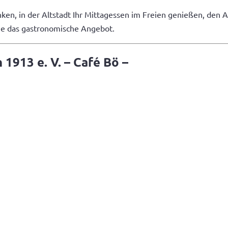
nken, in der Altstadt Ihr Mittagessen im Freien genießen, den
Sie das gastronomische Angebot.
1913 e. V. – Café Bö –