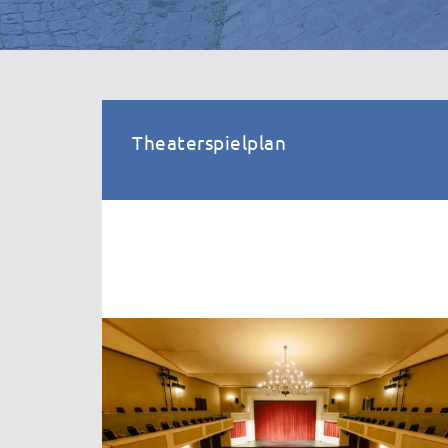
Theaterspielplan