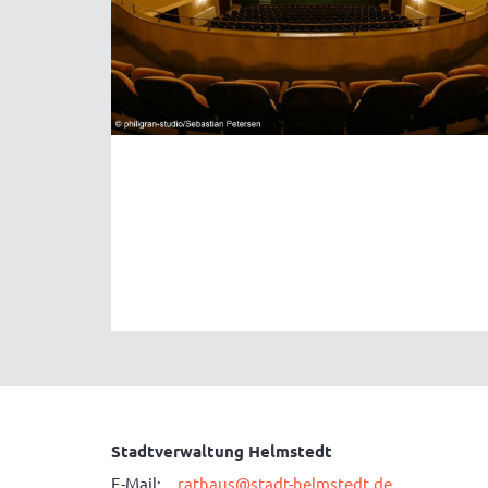
Stadtverwaltung Helmstedt
E-Mail:
rathaus@stadt-helmstedt.de