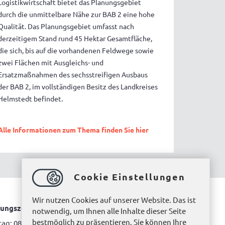
Logistikwirtschaft bietet das Planungsgebiet
durch die unmittelbare Nähe zur BAB 2 eine hohe
Qualität. Das Planungsgebiet umfasst nach
derzeitigem Stand rund 45 Hektar Gesamtfläche,
die sich, bis auf die vorhandenen Feldwege sowie
zwei Flächen mit Ausgleichs- und
Ersatzmaßnahmen des sechsstreifigen Ausbaus
der BAB 2, im vollständigen Besitz des Landkreises
Helmstedt befindet.
Alle Informationen zum Thema finden Sie hier
Cookie Einstellungen
Wir nutzen Cookies auf unserer Website. Das ist
ungszeiten Bürgerbüro Helmstedt
notwendig, um Ihnen alle Inhalte dieser Seite
bestmöglich zu präsentieren. Sie können Ihre
ag: 08.00 bis 12.00 Uhr