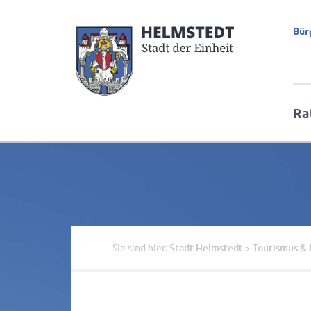
Bür
Ra
Sie sind hier:
Stadt Helmstedt
>
Tourismus & 