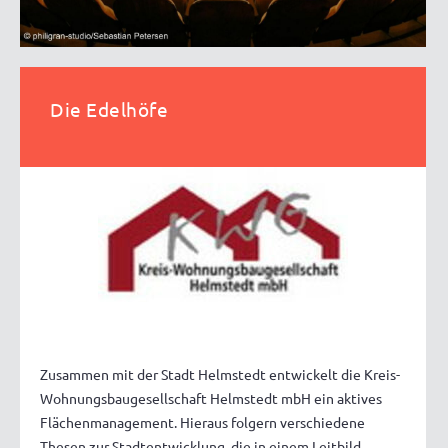
Die Edelhöfe
Zusammen mit der Stadt Helmstedt entwickelt die Kreis-
Wohnungsbaugesellschaft Helmstedt mbH ein aktives
Flächenmanagement. Hieraus folgern verschiedene
Thesen zur Stadtentwicklung, die in einem Leitbild