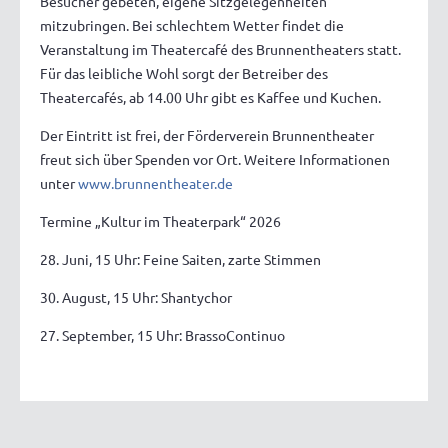
Besucher gebeten, eigene Sitzgelegenheiten
mitzubringen. Bei schlechtem Wetter findet die
Veranstaltung im Theatercafé des Brunnentheaters statt.
Für das leibliche Wohl sorgt der Betreiber des
Theatercafés, ab 14.00 Uhr gibt es Kaffee und Kuchen.
Der Eintritt ist frei, der Förderverein Brunnentheater
freut sich über Spenden vor Ort. Weitere Informationen
unter
www.brunnentheater.de
Termine „Kultur im Theaterpark“ 2026
28. Juni, 15 Uhr: Feine Saiten, zarte Stimmen
30. August, 15 Uhr: Shantychor
27. September, 15 Uhr: BrassoContinuo