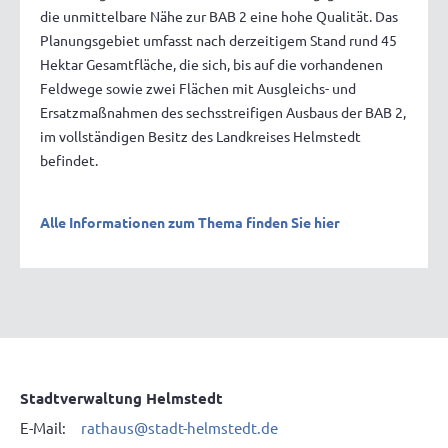
die unmittelbare Nähe zur BAB 2 eine hohe Qualität. Das
Planungsgebiet umfasst nach derzeitigem Stand rund 45
Hektar Gesamtfläche, die sich, bis auf die vorhandenen
Feldwege sowie zwei Flächen mit Ausgleichs- und
Ersatzmaßnahmen des sechsstreifigen Ausbaus der BAB 2,
im vollständigen Besitz des Landkreises Helmstedt
befindet.
Alle Informationen zum Thema finden Sie hier
Stadtverwaltung Helmstedt
E-Mail:
rathaus@stadt-helmstedt.de